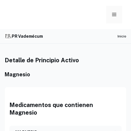
Skip
to
Menu
content
PR Vademécum
Inicio
Detalle de Principio Activo
Magnesio
Medicamentos que contienen
Magnesio