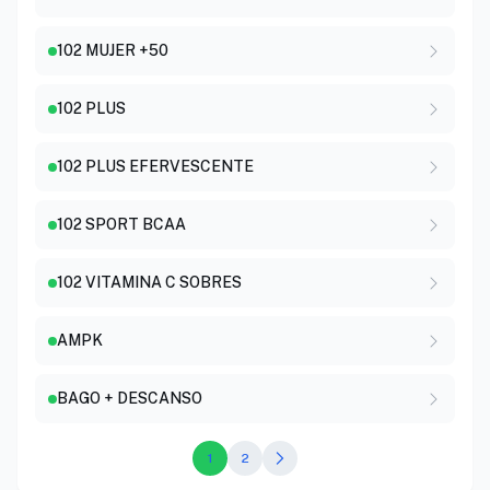
102 MUJER +50
102 PLUS
102 PLUS EFERVESCENTE
102 SPORT BCAA
102 VITAMINA C SOBRES
AMPK
BAGO + DESCANSO
1
2