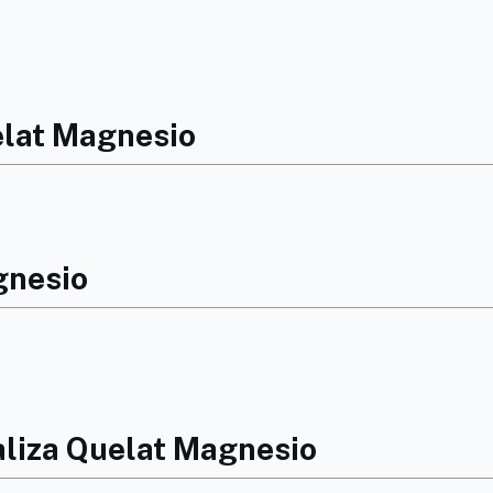
elat Magnesio
gnesio
aliza Quelat Magnesio