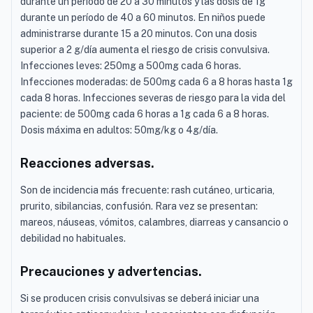
durante un período de 20 a 30 minutos y las dosis de 1g
durante un período de 40 a 60 minutos. En niños puede
administrarse durante 15 a 20 minutos. Con una dosis
superior a 2 g/día aumenta el riesgo de crisis convulsiva.
Infecciones leves: 250mg a 500mg cada 6 horas.
Infecciones moderadas: de 500mg cada 6 a 8 horas hasta 1g
cada 8 horas. Infecciones severas de riesgo para la vida del
paciente: de 500mg cada 6 horas a 1g cada 6 a 8 horas.
Dosis máxima en adultos: 50mg/kg o 4g/día.
Reacciones adversas.
Son de incidencia más frecuente: rash cutáneo, urticaria,
prurito, sibilancias, confusión. Rara vez se presentan:
mareos, náuseas, vómitos, calambres, diarreas y cansancio o
debilidad no habituales.
Precauciones y advertencias.
Si se producen crisis convulsivas se deberá iniciar una