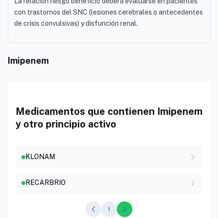
La relación riesgo beneficio deberá evaluarse en pacientes
con trastornos del SNC (lesiones cerebrales o antecedentes
de crisis convulsivas) y disfunción renal.
Imipenem
Medicamentos que contienen Imipenem
y otro principio activo
KLONAM
RECARBRIO
1
2