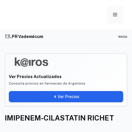
Skip
to
Menu
content
PR Vademécum
Inicio
Ver Precios Actualizados
Consulta precios en farmacias de Argentina
Ver Precios
IMIPENEM-CILASTATIN RICHET