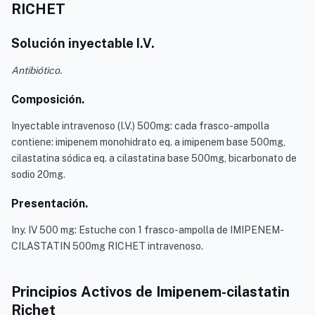
RICHET
Solución inyectable I.V.
Antibiótico.
Composición.
Inyectable intravenoso (I.V.) 500mg: cada frasco-ampolla
contiene: imipenem monohidrato eq. a imipenem base 500mg,
cilastatina sódica eq. a cilastatina base 500mg, bicarbonato de
sodio 20mg.
Presentación.
Iny. IV 500 mg: Estuche con 1 frasco-ampolla de IMIPENEM-
CILASTATIN 500mg RICHET intravenoso.
Principios Activos de Imipenem-cilastatin
Richet