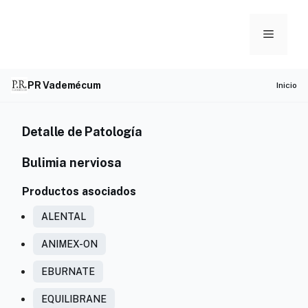
Skip
to
Menu
content
PR Vademécum
Inicio
Detalle de Patología
Bulimia nerviosa
Productos asociados
ALENTAL
ANIMEX-ON
EBURNATE
EQUILIBRANE