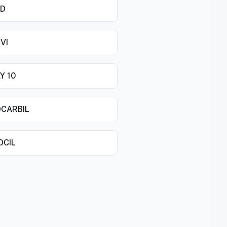
ID
VI
Y 10
CARBIL
OCIL