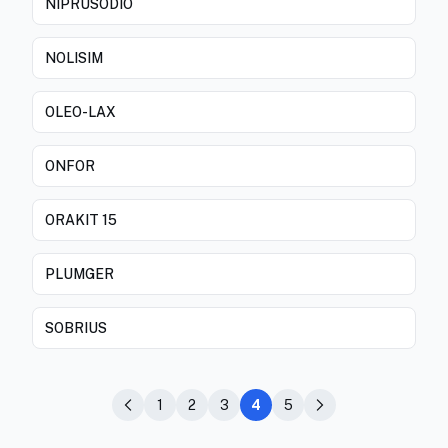
NIPRUSODIO
NOLISIM
OLEO-LAX
ONFOR
ORAKIT 15
PLUMGER
SOBRIUS
1
2
3
4
5