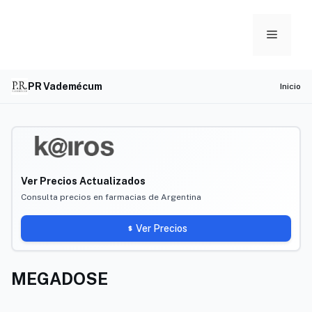
Skip
to
Menu
content
PR Vademécum
Inicio
Ver Precios Actualizados
Consulta precios en farmacias de Argentina
Ver Precios
MEGADOSE