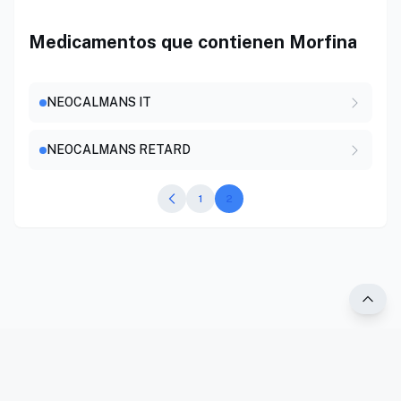
Medicamentos que contienen Morfina
NEOCALMANS IT
NEOCALMANS RETARD
1
2
®2025 PR Vademécum. Todos los derechos reservados.