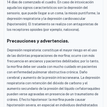
14 días de comenzado el cuadro. En caso de intoxicación
aguda los signos característicos son la depresión del
sensorio, que puede llegar a un coma, la miosis puntiforme, la
depresión respiratoria y la depresión cardiovascular
(hipotensión). El tratamiento se realiza con antagonistas de
los receptores opioides (por ejemplo, naloxona).
Precauciones y advertencias.
Depresión respiratoria: constituye el mayor riesgo en el uso
de las distintas preparaciones de morfina; ocurre con más
frecuencia en ancianos y pacientes debilitados; por lo tanto,
la morfina debe ser usada con mucho cuidado en pacientes
con enfermedad pulmonar obstructiva crónica. Daño
cerebral y aumento de la presión intracraneana. La depresión
respiratoria con retención del dióxido de carbono y el
aumento secundario de la presión del líquido cefalorraquídeo
pueden verse agravadas en presencia de un traumatismo de
cráneo. Efecto hipotensor: la morfina puede causar
hipotensión severa, en especial en individuos deshidratados