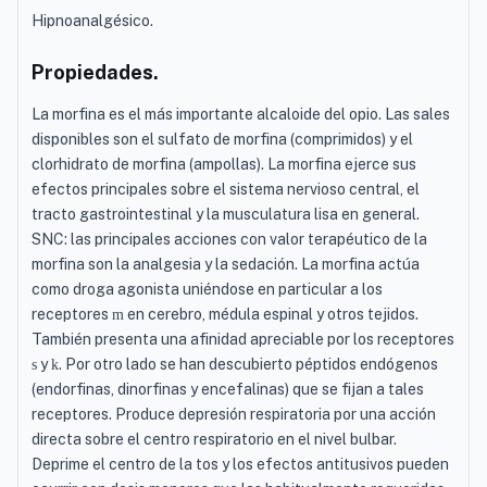
Hipnoanalgésico.
Propiedades.
La morfina es el más importante alcaloide del opio. Las sales
disponibles son el sulfato de morfina (comprimidos) y el
clorhidrato de morfina (ampollas). La morfina ejerce sus
efectos principales sobre el sistema nervioso central, el
tracto gastrointestinal y la musculatura lisa en general.
SNC: las principales acciones con valor terapéutico de la
morfina son la analgesia y la sedación. La morfina actúa
como droga agonista uniéndose en particular a los
receptores
en cerebro, médula espinal y otros tejidos.
m
También presenta una afinidad apreciable por los receptores
y
. Por otro lado se han descubierto péptidos endógenos
s
k
(endorfinas, dinorfinas y encefalinas) que se fijan a tales
receptores. Produce depresión respiratoria por una acción
directa sobre el centro respiratorio en el nivel bulbar.
Deprime el centro de la tos y los efectos antitusivos pueden