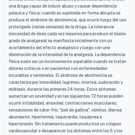
una droga capaz de inducir abuso y causar dependencia
psíquica y física; cuando es suprimida en forma abrupta se
produce el síndrome de abstinencia, que ocurre luego del uso
prolongado (varias semanas) de la droga. La tolerancia
(necesidad de dosis cada vez mayores para producir el mismo
grado de analgesia) se manifiesta inicialmente con un
acortamiento del efecto analgésico y luego con una
disminución de la intensidad de la analgesia. La dependencia
física suele ser un inconveniente superable cuando se tratan
dolores crónicos o en pacientes con enfermedades
incurables o terminales. El síndrome de abstinencia se
caracteriza por inmovilidad, lagrimeo, rinorrea, sudoración y
midriasis, durante las primeras 24 horas. Estos síntomas
aumentan en severidad y en las siguientes 72 horas pueden
ocurrir irritabilidad, ansiedad, contracciones musculares,
sensaciones de calor-frío, "piel de gallina", vómitos, diarrea
abundante, hipertermia, taquicardia, taquipnea e
hipertensión. Sin tratamiento puede producirse un colapso
cardiovascular o desaparecer los síntomas entre los 5 y los