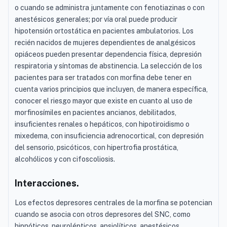
o cuando se administra juntamente con fenotiazinas o con
anestésicos generales; por vía oral puede producir
hipotensión ortostática en pacientes ambulatorios. Los
recién nacidos de mujeres dependientes de analgésicos
opiáceos pueden presentar dependencia física, depresión
respiratoria y síntomas de abstinencia. La selección de los
pacientes para ser tratados con morfina debe tener en
cuenta varios principios que incluyen, de manera específica,
conocer el riesgo mayor que existe en cuanto al uso de
morfinosímiles en pacientes ancianos, debilitados,
insuficientes renales o hepáticos, con hipotiroidismo o
mixedema, con insuficiencia adrenocortical, con depresión
del sensorio, psicóticos, con hipertrofia prostática,
alcohólicos y con cifoscoliosis.
Interacciones.
Los efectos depresores centrales de la morfina se potencian
cuando se asocia con otros depresores del SNC, como
hipnóticos, neurolépticos, ansiolíticos, anestésicos