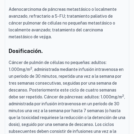
Adenocarcinoma de páncreas metastásico o localmente
avanzado, refractario a 5-FU; tratamiento paliativo de
cáncer pulmonar de células no pequeñas metastásico o
localmente avanzado; tratamiento del carcinoma
metastásico de vejiga.
Dosificación.
Cáncer de pulmón de células no pequeñas: adultos:
2
1.000mg/m
, administrada mediante infusión intravenosa en
un período de 30 minutos, repetida una vez a la semana por
tres semanas consecutivas, seguidas por una semana de
descanso. Posteriormente este ciclo de cuatro semanas
2
debe ser repetido. Cáncer de páncreas: adultos: 1.000mg/m
,
administrada por infusión intravenosa en un período de 30
minutos una vez a la semana por hasta 7 semanas (o hasta
que la toxicidad requiriese la reducción o la detención de una
dosis), seguido por una semana de descanso. Los ciclos
subsecuentes deben consistir de infusiones una vez a la