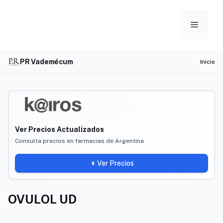
Skip
to
Menu
content
PR Vademécum
Inicio
Ver Precios Actualizados
Consulta precios en farmacias de Argentina
Ver Precios
OVULOL UD