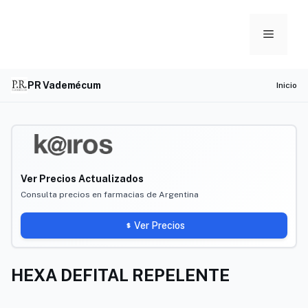
Skip
to
Menu
content
PR Vademécum
Inicio
Ver Precios Actualizados
Consulta precios en farmacias de Argentina
Ver Precios
HEXA DEFITAL REPELENTE