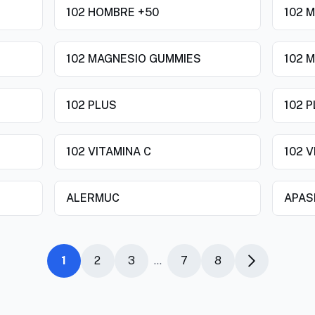
102 HOMBRE +50
102 
102 MAGNESIO GUMMIES
102 
102 PLUS
102 
102 VITAMINA C
102 
ALERMUC
APA
1
2
3
...
7
8