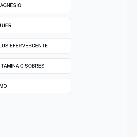
MAGNESIO
MUJER
PLUS EFERVESCENTE
VITAMINA C SOBRES
SMO