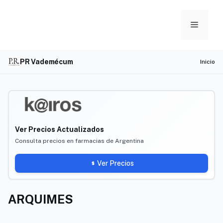
Skip
to
Menu
content
PR Vademécum
Inicio
Ver Precios Actualizados
Consulta precios en farmacias de Argentina
Ver Precios
ARQUIMES