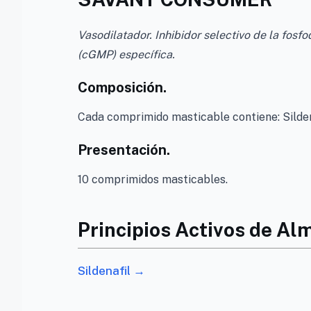
Vasodilatador. Inhibidor selectivo de la fosf
(cGMP) específica.
Composición.
Cada comprimido masticable contiene: Sildena
Presentación.
10 comprimidos masticables.
Principios Activos de A
Sildenafil →