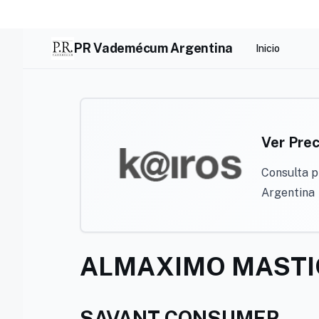
Skip
to
content
PR Vademécum Argentina
Inicio
Ver Prec
Consulta p
Argentina
ALMAXIMO MASTI
SAVANT CONSUMER