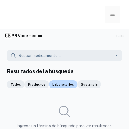
Skip
to
Menu
content
PR Vademécum
Inicio
Resultados de la búsqueda
Todos
Productos
Laboratorios
Sustancia
Ingrese un término de búsqueda para ver resultados.