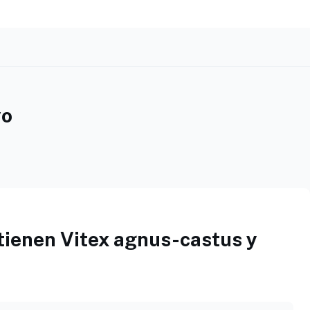
vo
ienen Vitex agnus-castus y