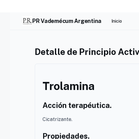
Skip
to
content
PR Vademécum Argentina
Inicio
Detalle de Principio Acti
Trolamina
Acción terapéutica.
Cicatrizante.
Propiedades.