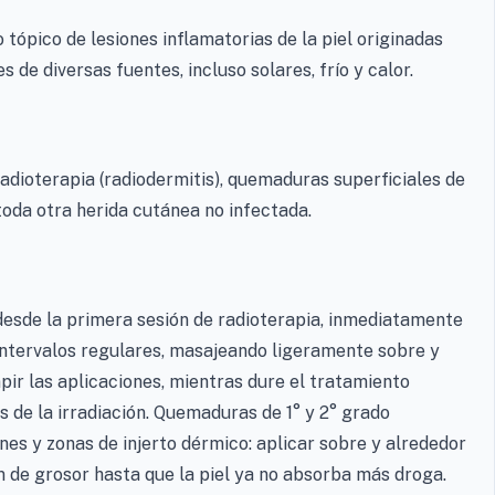
 tópico de lesiones inflamatorias de la piel originadas
 de diversas fuentes, incluso solares, frío y calor.
adioterapia (radiodermitis), quemaduras superficiales de
toda otra herida cutánea no infectada.
desde la primera sesión de radioterapia, inmediatamente
a intervalos regulares, masajeando ligeramente sobre y
pir las aplicaciones, mientras dure el tratamiento
s de la irradiación. Quemaduras de 1° y 2° grado
nes y zonas de injerto dérmico: aplicar sobre y alrededor
m de grosor hasta que la piel ya no absorba más droga.