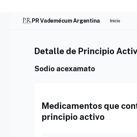
Skip
to
content
PR Vademécum Argentina
Inicio
Detalle de Principio Acti
Sodio acexamato
Medicamentos que cont
principio activo