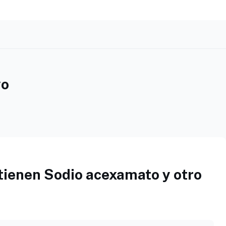
vo
ienen Sodio acexamato y otro