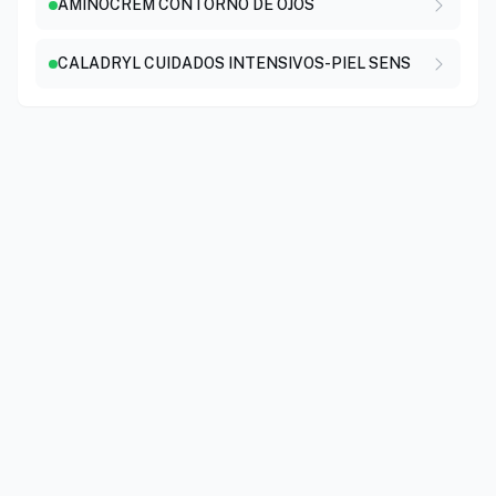
AMINOCREM CONTORNO DE OJOS
CALADRYL CUIDADOS INTENSIVOS-PIEL SENS