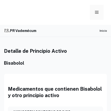
Skip
to
Menu
content
PR Vademécum
Inicio
Detalle de Principio Activo
Bisabolol
Medicamentos que contienen Bisabolol
y otro principio activo