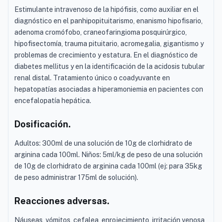
Estimulante intravenoso de la hipófisis, como auxiliar en el
diagnóstico en el panhipopituitarismo, enanismo hipofisario,
adenoma cromófobo, craneofaringioma posquirúrgico,
hipofisectomía, trauma pituitario, acromegalia, gigantismo y
problemas de crecimiento y estatura. En el diagnóstico de
diabetes mellitus y en la identificación de la acidosis tubular
renal distal. Tratamiento único o coadyuvante en
hepatopatías asociadas a hiperamoniemia en pacientes con
encefalopatía hepática.
Dosificación.
Adultos: 300ml de una solución de 10g de clorhidrato de
arginina cada 100ml. Niños: 5ml/kg de peso de una solución
de 10g de clorhidrato de arginina cada 100ml (ej: para 35kg
de peso administrar 175ml de solución).
Reacciones adversas.
Náuseas, vómitos, cefalea, enrojecimiento, irritación venosa