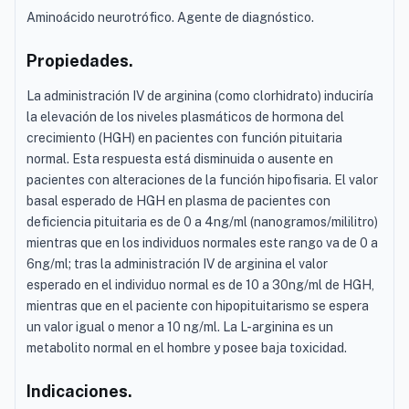
Aminoácido neurotrófico. Agente de diagnóstico.
Propiedades.
La administración IV de arginina (como clorhidrato) induciría
la elevación de los niveles plasmáticos de hormona del
crecimiento (HGH) en pacientes con función pituitaria
normal. Esta respuesta está disminuida o ausente en
pacientes con alteraciones de la función hipofisaria. El valor
basal esperado de HGH en plasma de pacientes con
deficiencia pituitaria es de 0 a 4ng/ml (nanogramos/mililitro)
mientras que en los individuos normales este rango va de 0 a
6ng/ml; tras la administración IV de arginina el valor
esperado en el individuo normal es de 10 a 30ng/ml de HGH,
mientras que en el paciente con hipopituitarismo se espera
un valor igual o menor a 10 ng/ml. La L-arginina es un
metabolito normal en el hombre y posee baja toxicidad.
Indicaciones.