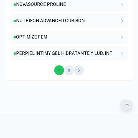
NOVASOURCE PROLINE
NUTRISON ADVANCED CUBISON
OPTIMIZE FEM
PERPIEL INTIMY GEL HIDRATANTE Y LUB. INT
1
2
®2025 PR Vademécum. Todos los derechos reservados.