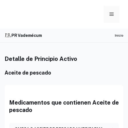
Skip
to
Menu
content
PR Vademécum
Inicio
Detalle de Principio Activo
Aceite de pescado
Medicamentos que contienen Aceite de
pescado