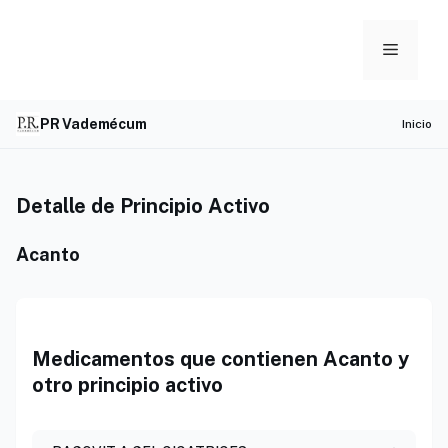
Skip
to
Menu
content
PR Vademécum
Inicio
Detalle de Principio Activo
Acanto
Medicamentos que contienen Acanto y
otro principio activo