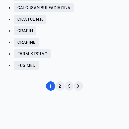
CALCUSAN SULFADIAZINA
CICATUL N.F.
CRAFIN
CRAFINE
FARM-X POLVO
FUSIMED
1
2
3