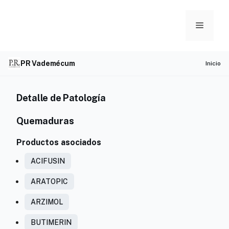
Skip
to
Menu
content
PR Vademécum
Inicio
Detalle de Patología
Quemaduras
Productos asociados
ACIFUSIN
ARATOPIC
ARZIMOL
BUTIMERIN