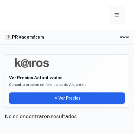
Skip
to
Menu
content
PR Vademécum
Inicio
Ver Precios Actualizados
Consulta precios en farmacias de Argentina
Ver Precios
No se encontraron resultados