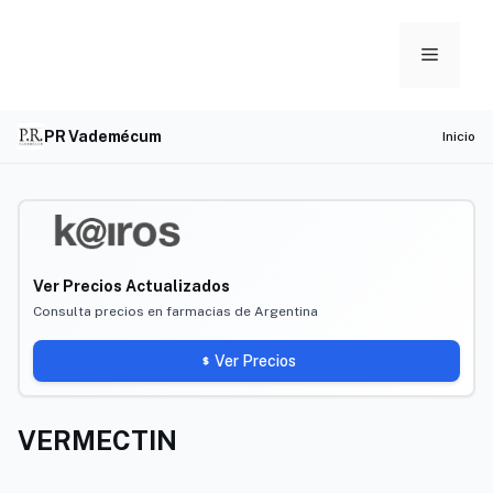
Skip
to
Menu
content
PR Vademécum
Inicio
Ver Precios Actualizados
Consulta precios en farmacias de Argentina
Ver Precios
VERMECTIN