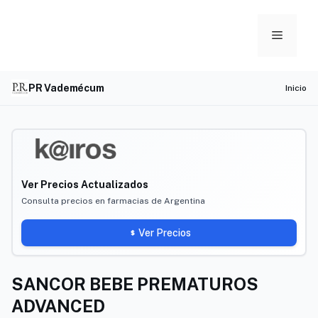
Skip
to
Menu
content
PR Vademécum
Inicio
Ver Precios Actualizados
Consulta precios en farmacias de Argentina
Ver Precios
SANCOR BEBE PREMATUROS
ADVANCED