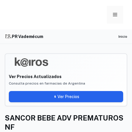
Skip
to
Menu
content
PR Vademécum
Inicio
Ver Precios Actualizados
Consulta precios en farmacias de Argentina
Ver Precios
SANCOR BEBE ADV PREMATUROS
NF