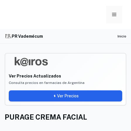
Skip
to
Menu
content
PR Vademécum
Inicio
Ver Precios Actualizados
Consulta precios en farmacias de Argentina
Ver Precios
PURAGE CREMA FACIAL