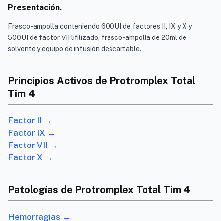
Presentación.
Frasco-ampolla conteniendo 600UI de factores II, IX y X y
500UI de factor VII lifilizado, frasco-ampolla de 20ml de
solvente y equipo de infusión descartable.
Principios Activos de Protromplex Total
Tim 4
Factor II →
Factor IX →
Factor VII →
Factor X →
Patologías de Protromplex Total Tim 4
Hemorragias →