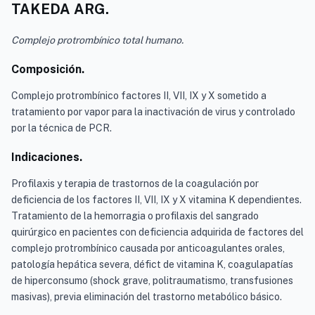
TAKEDA ARG.
Complejo protrombínico total humano.
Composición.
Complejo protrombínico factores II, VII, IX y X sometido a
tratamiento por vapor para la inactivación de virus y controlado
por la técnica de PCR.
Indicaciones.
Profilaxis y terapia de trastornos de la coagulación por
deficiencia de los factores II, VII, IX y X vitamina K dependientes.
Tratamiento de la hemorragia o profilaxis del sangrado
quirúrgico en pacientes con deficiencia adquirida de factores del
complejo protrombínico causada por anticoagulantes orales,
patología hepática severa, défict de vitamina K, coagulapatías
de hiperconsumo (shock grave, politraumatismo, transfusiones
masivas), previa eliminación del trastorno metabólico básico.