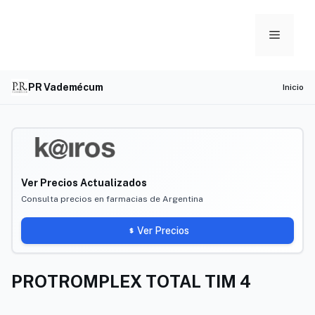
Skip
to
Menu
content
PR Vademécum
Inicio
Ver Precios Actualizados
Consulta precios en farmacias de Argentina
Ver Precios
PROTROMPLEX TOTAL TIM 4