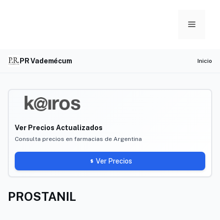
Skip
to
Menu
content
PR Vademécum
Inicio
Ver Precios Actualizados
Consulta precios en farmacias de Argentina
Ver Precios
PROSTANIL