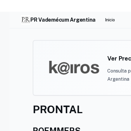
Skip
to
content
PR Vademécum Argentina
Inicio
Ver Prec
Consulta p
Argentina
PRONTAL
ROEMMERS