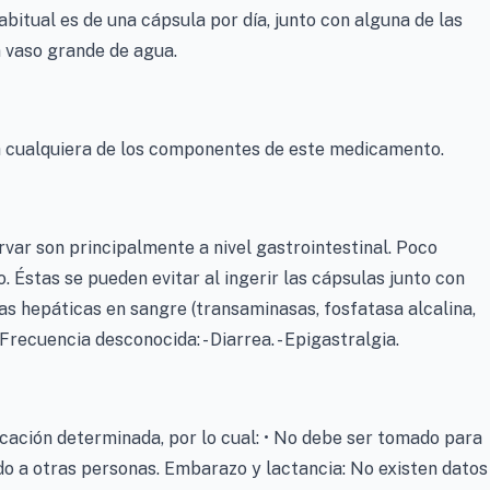
habitual es de una cápsula por día, junto con alguna de las
n vaso grande de agua.
a cualquiera de los componentes de este medicamento.
var son principalmente a nivel gastrointestinal. Poco
o. Éstas se pueden evitar al ingerir las cápsulas junto con
mas hepáticas en sangre (transaminasas, fosfatasa alcalina,
recuencia desconocida: - Diarrea. - Epigastralgia.
cación determinada, por lo cual: • No debe ser tomado para
do a otras personas. Embarazo y lactancia: No existen datos