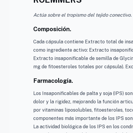
Actúa sobre el tropismo del tejido conectivo.
Composición.
Cada cápsula contiene Extracto total de in
como ingrediente activo: Extracto insaponifi
Extracto insaponificable de semilla de Glyc
mg de fitoesteroles totales por cápsula). Exc
Farmacología.
Los Insaponificables de palta y soja (IPS) son
dolor y la rigidez, mejorando la función art
por vitaminas liposolubles, fitoesteroles, to
componentes más importante de los IPS son 
La actividad biológica de los IPS en los cond