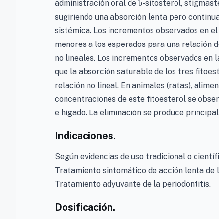
administración oral de
-sitosterol, stigmast
b
sugiriendo una absorción lenta pero continua 
sistémica. Los incrementos observados en el 
menores a los esperados para una relación de
no lineales. Los incrementos observados en l
que la absorción saturable de los tres fitoes
relación no lineal. En animales (ratas), alim
concentraciones de este fitoesterol se observ
e hígado. La eliminación se produce principa
Indicaciones.
Según evidencias de uso tradicional o científ
Tratamiento sintomático de acción lenta de la
Tratamiento adyuvante de la periodontitis.
Dosificación.