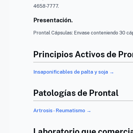
4658-7777.
Presentación.
Prontal Cápsulas: Envase conteniendo 30 cá
Principios Activos de Pro
Insaponificables de palta y soja →
Patologías de Prontal
Artrosis - Reumatismo →
Laboratorio que comercia