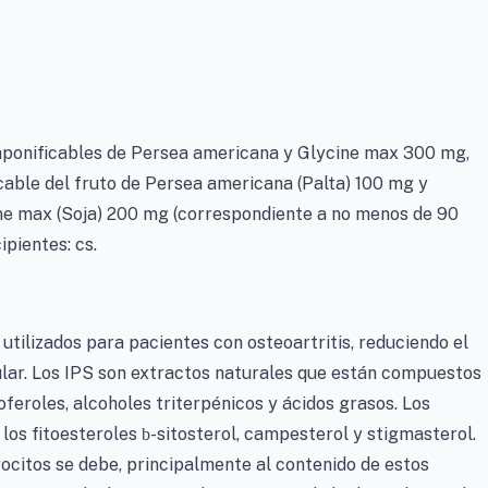
saponificables de Persea americana y Glycine max 300 mg,
cable del fruto de Persea americana (Palta) 100 mg y
ine max (Soja) 200 mg (correspondiente a no menos de 90
ipientes: cs.
 utilizados para pacientes con osteoartritis, reduciendo el
icular. Los IPS son extractos naturales que están compuestos
coferoles, alcoholes triterpénicos y ácidos grasos. Los
los fitoesteroles
-sitosterol, campesterol y stigmasterol.
b
rocitos se debe, principalmente al contenido de estos