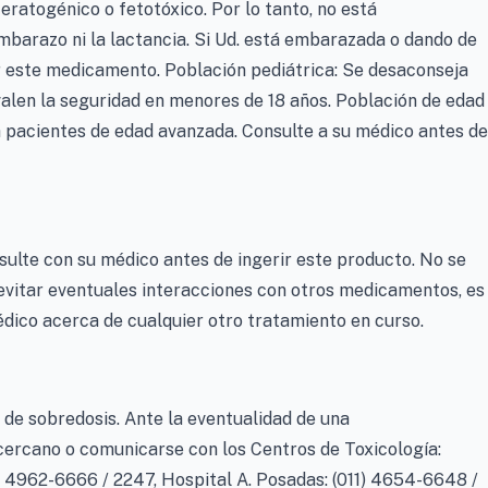
eratogénico o fetotóxico. Por lo tanto, no está
barazo ni la lactancia. Si Ud. está embarazada o dando de
r este medicamento. Población pediátrica: Se desaconseja
valen la seguridad en menores de 18 años. Población de edad
 pacientes de edad avanzada. Consulte a su médico antes de
ulte con su médico antes de ingerir este producto. No se
 evitar eventuales interacciones con otros medicamentos, es
dico acerca de cualquier otro tratamiento en curso.
de sobredosis. Ante la eventualidad de una
 cercano o comunicarse con los Centros de Toxicología:
1) 4962-6666 / 2247, Hospital A. Posadas: (011) 4654-6648 /