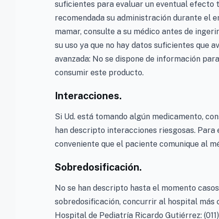
suficientes para evaluar un eventual efecto t
recomendada su administración durante el em
mamar, consulte a su médico antes de ingeri
su uso ya que no hay datos suficientes que a
avanzada: No se dispone de información para
consumir este producto.
Interacciones.
Si Ud. está tomando algún medicamento, cons
han descripto interacciones riesgosas. Para
conveniente que el paciente comunique al mé
Sobredosificación.
No se han descripto hasta el momento casos 
sobredosificación, concurrir al hospital más
Hospital de Pediatría Ricardo Gutiérrez: (01