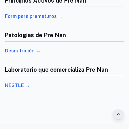
Principios Activos de Pre Nan
Form para prematuros →
Patologías de Pre Nan
Desnutrición →
Laboratorio que comercializa Pre Nan
NESTLE →