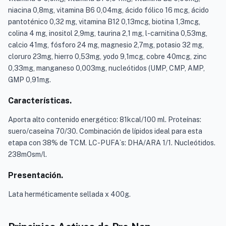
niacina 0,8mg, vitamina B6 0,04mg, ácido fólico 16 mcg, ácido
pantoténico 0,32 mg, vitamina B12 0,13mcg, biotina 1,3mcg,
colina 4 mg, inositol 2,9mg, taurina 2,1 mg, l-carnitina 0,53mg,
calcio 41mg, fósforo 24 mg, magnesio 2,7mg, potasio 32 mg,
cloruro 23mg, hierro 0,53mg, yodo 9,1mcg, cobre 40mcg, zinc
0,33mg, manganeso 0,003mg, nucleótidos (UMP, CMP, AMP,
GMP 0,91mg.
Características.
Aporta alto contenido energético: 81kcal/100 ml. Proteínas:
suero/caseína 70/30. Combinación de lípidos ideal para esta
etapa con 38% de TCM. LC-PUFA`s: DHA/ARA 1/1. Nucleótidos.
238mOsm/l.
Presentación.
Lata herméticamente sellada x 400g.