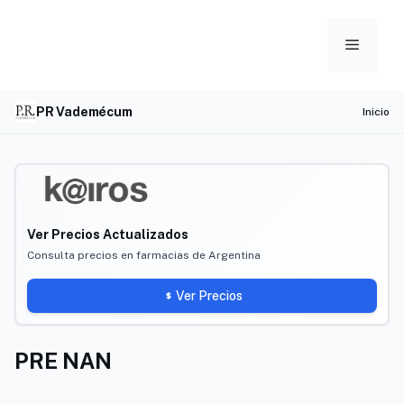
Skip
to
Menu
content
PR Vademécum
Inicio
Ver Precios Actualizados
Consulta precios en farmacias de Argentina
Ver Precios
PRE NAN