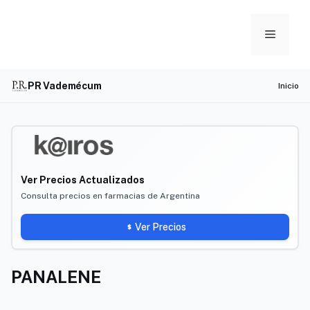
Skip
to
Menu
content
PR Vademécum
Inicio
Ver Precios Actualizados
Consulta precios en farmacias de Argentina
Ver Precios
PANALENE