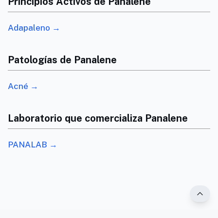
Principios Activos de Panalene
Adapaleno →
Patologías de Panalene
Acné →
Laboratorio que comercializa Panalene
PANALAB →