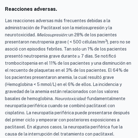
Reacciones adversas.
Las reacciones adversas más frecuentes debidas a la
administración de Paclitaxel son la mielosupresión y la
neurotoxicidad.
Mielosupresión:
un 28% de los pacientes
3
presentaron neutropenia grave ( < 500 células/mm
), pero no se
asoció con episodios febriles. Tan solo un 1% de los pacientes
presentó neutropenia grave durante ≥ 7 días. Se notificó
trombocitopenia en el 11% de los pacientes y una disminución en
el recuento de plaquetas en el 3% de los pacientes. El 64% de
los pacientes presentaron anemia, la cual resultó grave
(Hemoglobina < 5 mmol/L) en el 6% de ellos. La incidencia y
gravedad de la anemia están relacionados con los valores
basales de hemoglobina.
Neurotoxicidad:
fundamentalmente
neuropatía periférica cuando se combinó paclitaxel con
cisplatino. La neuropatía periférica puede presentarse después
del primer ciclo y empeorar con posteriores exposiciones a
paclitaxel. En algunos casos, la neuropatía periférica fue la
causa de la interrupción del tratamiento con paclitaxel.