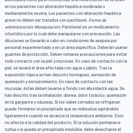
en los pacientes con alteración hepática moderada o
medianamente severa. Los pacientes con alteración hepática
grave no deben ser tratados con paclitaxel.
Forma de
administración: Manipulación:
Paclitaxel es un medicamento
citostático por lo cual debe manipularse con precaución. Las
diluciones se llevarán a cabo en condiciones de asepsia por
personal experimentado y en un área específica. Deberán usarse
guantes de protección. Deben tomarse precauciones para evitar
todo contacto con la piel y mucosas. En caso de contacto con la
piel, se lavará el área afectada con agua y jabón. Tras la
exposición tópica se han descrito hormigueo, sensación de
quemazón y enrojecimiento. En caso de contacto con las
mucosas, éstas deben lavarse a fondo con abundante agua. Se
han descrito tras la inhalación, disnea, dolor torácico, quemazón
en la garganta y náuseas. Si los viales cerrados se refrigeran
puede formarse un precipitado que se redisuelve agitándolo
ligeramente cuando se alcanza la temperatura ambiente. Esto
no afecta a la calidad del producto. Si la solución permanece
turbia o si queda un precipitado insoluble, debe desecharse el