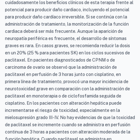
cuidadosamente los beneficios clínicos de esta terapia frente al
potencial para producir daño cardiaco, incluyendo el potencial
para producir daño cardíaco irreversible. Si se continúa con la
administración de tratamiento, la monitorización de la función
cardiaca deberá ser más frecuente. Aunque la aparición de
neuropatía periférica es frecuente, el desarrollo de síntomas
graves es rara. En casos graves, se recomienda reducir la dosis
en un 20% (25 % para pacientes SK) en los ciclos sucesivos de
paclitaxel. En pacientes diagnosticados de CPNM o de
carcinoma de ovario se observó que la administración de
paclitaxel en perfusión de 3 horas junto con cisplatino, en
primera línea de tratamiento, provocó una mayor incidencia de
neurotoxicidad grave en comparación con la administración de
paclitaxel en monoterapia o de ciclofosfamida seguida de
cisplatino. En los pacientes con alteración hepática puede
incrementarse el riesgo de toxicidad, especialmente en la
mielosupresión grado III-IV. No hay evidencias de que la toxicidad
de paclitaxel se incremente cuando se administra en perfusión
continua de 3 horas a pacientes con alteración moderada de la
función hepática. Cuando paclitaxel se administra en