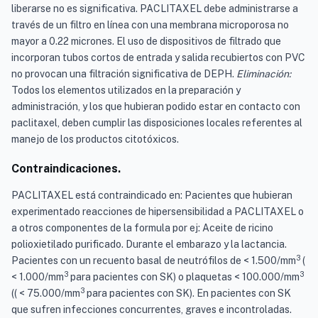
liberarse no es significativa. PACLITAXEL debe administrarse a
través de un filtro en línea con una membrana microporosa no
mayor a 0.22 micrones. El uso de dispositivos de filtrado que
incorporan tubos cortos de entrada y salida recubiertos con PVC
no provocan una filtración significativa de DEPH.
Eliminación:
Todos los elementos utilizados en la preparación y
administración, y los que hubieran podido estar en contacto con
paclitaxel, deben cumplir las disposiciones locales referentes al
manejo de los productos citotóxicos.
Contraindicaciones.
PACLITAXEL está contraindicado en: Pacientes que hubieran
experimentado reacciones de hipersensibilidad a PACLITAXEL o
a otros componentes de la formula por ej: Aceite de ricino
polioxietilado purificado. Durante el embarazo y la lactancia.
3
Pacientes con un recuento basal de neutrófilos de < 1.500/mm
(
3
3
< 1.000/mm
para pacientes con SK) o plaquetas < 100.000/mm
3
(( < 75.000/mm
para pacientes con SK). En pacientes con SK
que sufren infecciones concurrentes, graves e incontroladas.