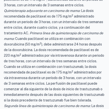
3 horas, con un intervalo de 3 semanas entre ciclos.
Quimioterapia adyuvante en carcinoma de mama:
La dosis
2
recomendada de paclitaxel es de 175 mg/m
administrado
durante un periodo de 3 horas, con un intervalo de tres semanas
entre ciclos, durante cuatro ciclos, y a continuación del
tratamiento AC.
Primera línea de quimioterapia de carcinoma de
mama:
Cuando paclitaxel se utiliza en combinación con
2
doxorubicina (50 mg/m
), debe administrarse 24 horas después
de la doxorubicina. La dosis recomendada de paclitaxel es de
2
220 mg/m
administrados por vía intravenosa durante un periodo
de tres horas, con un intervalo de tres semanas entre ciclos.
Cuando se utiliza en combinación con trastuzumab, la dosis
2
recomendada de paclitaxel es de 175 mg/m
administrados por
vía intravenosa durante un período de 3 horas, con un intervalo
de 3 semanas entre ciclos. La perfusión de paclitaxel puede
comenzar al día siguiente de la dosis de inicio de trastuzumab o
inmediatamente después de las dosis siguientes de trastuzumab
si la dosis precedente de trastuzumab fue bien tolerada.
Segunda línea de quimioterapia de carcinoma de mama:
La dosis