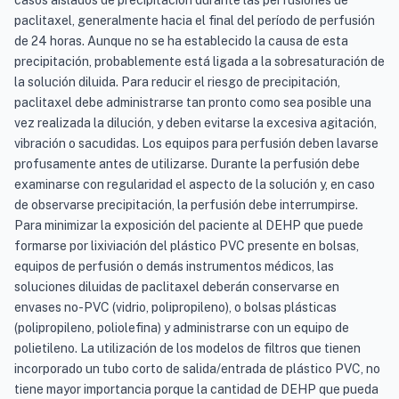
casos aislados de precipitación durante las perfusiones de
paclitaxel, generalmente hacia el final del período de perfusión
de 24 horas. Aunque no se ha establecido la causa de esta
precipitación, probablemente está ligada a la sobresaturación de
la solución diluida. Para reducir el riesgo de precipitación,
paclitaxel debe administrarse tan pronto como sea posible una
vez realizada la dilución, y deben evitarse la excesiva agitación,
vibración o sacudidas. Los equipos para perfusión deben lavarse
profusamente antes de utilizarse. Durante la perfusión debe
examinarse con regularidad el aspecto de la solución y, en caso
de observarse precipitación, la perfusión debe interrumpirse.
Para minimizar la exposición del paciente al DEHP que puede
formarse por lixiviación del plástico PVC presente en bolsas,
equipos de perfusión o demás instrumentos médicos, las
soluciones diluidas de paclitaxel deberán conservarse en
envases no-PVC (vidrio, polipropileno), o bolsas plásticas
(polipropileno, poliolefina) y administrarse con un equipo de
polietileno. La utilización de los modelos de filtros que tienen
incorporado un tubo corto de salida/entrada de plástico PVC, no
tiene mayor importancia porque la cantidad de DEHP que pueda