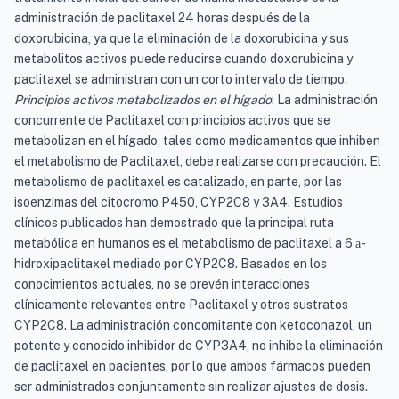
administración de paclitaxel 24 horas después de la
doxorubicina, ya que la eliminación de la doxorubicina y sus
metabolitos activos puede reducirse cuando doxorubicina y
paclitaxel se administran con un corto intervalo de tiempo.
Principios activos metabolizados en el hígado
: La administración
concurrente de Paclitaxel con principios activos que se
metabolizan en el hígado, tales como medicamentos que inhiben
el metabolismo de Paclitaxel, debe realizarse con precaución. El
metabolismo de paclitaxel es catalizado, en parte, por las
isoenzimas del citocromo P450, CYP2C8 y 3A4. Estudios
clínicos publicados han demostrado que la principal ruta
metabólica en humanos es el metabolismo de paclitaxel a 6
-
a
hidroxipaclitaxel mediado por CYP2C8. Basados en los
conocimientos actuales, no se prevén interacciones
clínicamente relevantes entre Paclitaxel y otros sustratos
CYP2C8. La administración concomitante con ketoconazol, un
potente y conocido inhibidor de CYP3A4, no inhibe la eliminación
de paclitaxel en pacientes, por lo que ambos fármacos pueden
ser administrados conjuntamente sin realizar ajustes de dosis.