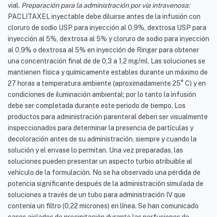
vial.
Preparación para la administración por vía intravenosa:
PACLITAXEL inyectable debe diluirse antes de la infusión con
cloruro de sodio USP para inyección al 0,9%, dextrosa USP para
inyección al 5%, dextrosa al 5% y cloruro de sodio para inyección
al 0,9% o dextrosa al 5% en inyección de Ringer para obtener
una concentración final de de 0,3 a 1,2 mg/ml. Las soluciones se
mantienen física y químicamente estables durante un máximo de
27 horas a temperatura ambiente (aproximadamente 25° C) y en
condiciones de iluminación ambiental; por lo tanto la infusión
debe ser completada durante este periodo de tiempo. Los
productos para administración parenteral deben ser visualmente
inspeccionados para determinar la presencia de partículas y
decoloración antes de su administración, siempre y cuando la
solución y el envase lo permitan. Una vez preparadas, las
soluciones pueden presentar un aspecto turbio atribuible al
vehículo de la formulación. No se ha observado una pérdida de
potencia significante después de la administración simulada de
soluciones a través de un tubo para administración IV que
contenía un filtro (0,22 micrones) en línea. Se han comunicado