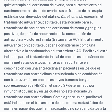
quimioterapia del carcinoma de ovario, para el tratamiento del
carcinoma metastásico de ovario tras el fracaso de la terapia
estándar con derivados del platino.
Carcinoma de mama:
En el
tratamiento adyuvante, paclitaxel está indicado para el
tratamiento de pacientes con carcinoma de mama y ganglios
positivos, después de haber recibido la combinación de
antraciclina y ciclofosfamida (tratamiento AC). El tratamiento
adyuvante con paclitaxel debería considerarse como una
alternativa a la continuación del tratamiento AC. Paclitaxel está
indicado para el tratamiento inicial de pacientes con cáncer de
mama metastásico o localmente avanzado, tanto en
combinación con una antraciclina en pacientes en los que el
tratamiento con antraciclinas está indicado o en combinación
con trastuzumab, en pacientes cuyos tumores tengan
sobreexpresión de HER2 en el rango 3+ determinado por
inmunohistoquímica y en las cuales no esté indicado un
tratamiento con antraciclinas. Como agente único, paclitaxel
está indicado en el tratamiento del carcinoma metastásico de
mama en pacientes que han fracasado, o no son candidatos a la