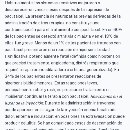
Habitualmente, los síntomas sensitivos mejoraron o
desaparecieron varios meses después de la supresión de
paclitaxel. La presencia de neuropatías previas derivadas de la
administración de otras terapias, no constituye una
contraindicación para el tratamiento con paclitaxel. En un 60%
de los pacientes se detectó artralgia o mialgia y en el 13% de
ellos fue grave. Menos de un 1% de los pacientes tratados con
paclitaxel presentaron una reacción de hipersensibilidad
significativa, potencialmente fatal (definida como hipotensión
que precisó tratamiento, angioedema, distrés respiratorio que
requirió terapia broncodilatadora o urticaria generalizada). En
34% de los pacientes se presentaron reacciones de
hipersensibilidad menores. Estas reacciones leves,
principalmente rubor y rash, no precisaron tratamiento ni
impidieron continuar la terapia con paclitaxel.
Reacciones en el
lugar de la inyección:
Durante la administración intravenosa
puede aparecer en el lugar de la inyección edema localizado,
dolor, eritema e induración; en ocasiones, la extravasación puede
producir celulitis. Se han comunicado casos de descamación de
la piel, a veces relacionados con la extravasación. También se