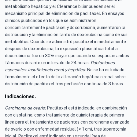
metabolismo hepático y el Clearance biliar pueden ser el
mecanismo principal de eliminación de paclitaxel. En ensayos
clínicos publicados en los que se administraron
concomitantemente paclitaxel y doxorubicina, aumentaron la
distribución y la eliminación tanto de doxorubicina como de sus
metabolitos. Cuando se administró paclitaxel inmediatamente
después de doxorubicina, la exposición plasmática total a
doxorubicina fue un 30% mayor que cuando se espacian ambos
fármacos durante un intervalo de 24 horas.
Poblaciones
especiales: Insuficiencia renal y hepática:
No se ha estudiado
formalmente el efecto de la alteración hepática o renal sobre
distribución de paclitaxel tras perfusión continua de 3 horas.
Indicaciones.
Carcinoma de ovario:
Paclitaxel está indicado, en combinación
con cisplatino, como tratamiento de quimioterapia de primera
línea para el tratamiento de pacientes con carcinoma avanzado
de ovario o con enfermedad residual ( > 1 cm), tras laparotomía
inicial. Paclitaxel está indicado en segunda línea de