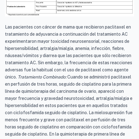
Las pacientes con cáncer de mama que recibieron paclitaxel en
tratamiento de adyuvancia a continuación del tratamiento AC
experimentaron mayor toxicidad neurosensorial, reacciones de
hipersensibilidad, artralgia/mialgia, anemia, infección, fiebre,
náuseas/vómitos y diarrea que las pacientes que sólo recibieron
tratamiento AC. Sin embargo, la frecuencia de estas reacciones
adversas fue la habitual con el uso de paclitaxel como agente
único.
Tratamiento Combinado:
Cuando se administró paclitaxel
en perfusión de tres horas, seguido de cisplatino para la primera
línea de quimioterapia del carcinoma de ovario, apareció con
mayor frecuencia y gravedad neurotoxicidad, artralgia/mialgia e
hipersensibilidad en estos pacientes que en aquellos tratados
con ciclofosfamida seguido de cisplatino. La mielosupresión fue
menos frecuente y grave con paclitaxel en perfusión de tres
horas seguido de cisplatino en comparación con ciclofosfamida
seguida de cisplatino. En la quimioterapia de primera línea de