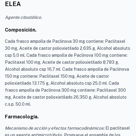
ELEA
Agente citostático.
Composición.
Cada frasco ampolla de Paclinova 30 mg contiene: Paclitaxel
30 mg, Aceite de castor polioxietilado 2,635 g, Alcohol absoluto
csp 5,0 ml. Cada frasco ampolla de Paclinova 100 mg contiene:
Paclitaxel 100 mg, Aceite de castor polioxietilado 8,783 g,
Alcohol absoluto csp 16,7 ml. Cada frasco ampolla de Paclinova
150 mg contiene: Paclitaxel 150 mg, Aceite de castor
polioxietilado 13,175 g, Alcohol absoluto csp 25,0 ml. Cada
frasco ampolla de Paclinova 300 mg contiene: Paclitaxel 300
mg, Aceite de castor polioxietilado 26,350 g, Alcohol absoluto
c.s.p. 50,0 ml.
Farmacología.
Mecanismo de acción y efectos farmacodinámicos:
El paclitaxel
es un agente antimicrotúbulo. Promueve el ensamble de los