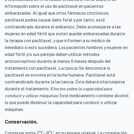
información sobre el uso de paclitaxel en pacientes
embarazadas. Al igual que otros fármacos citotóxicos,
paclitaxel podría causar daño fetal y por tanto, está
contraindicado durante el embarazo. Debe aconsejarse a las
mujeres en edad fértil que eviten quedar embarazadas durante
la terapia con paclitaxel, y que informen a su médico de
inmediato si esto sucediera. Los pacientes hombres y mujeres en
edad fértil y/o sus parejas deben utilizar métodos
anticonceptivos durante al menos 6 meses después del
tratamiento con paclitaxel.
Lactancia:
Se desconoce si
paclitaxel se excreta en la leche humana. Paclitaxel está
contraindicado durante la lactancia. Ésta deberá interrumpirse
durante el tratamiento.
Efectos sobre la capacidad para
conducir y utilizar máquinas:
Este medicamento contiene alcohol
lo que puede disminuir la capacidad para conducir o utilizar
máquinas.
Conservación.
Conservar entre 2°C - 8°C, en su envase original. La congelación