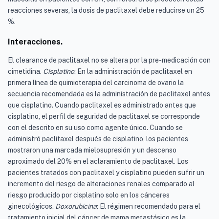
reacciones severas, la dosis de paclitaxel debe reducirse un 25
%.
Interacciones.
El clearance de paclitaxel no se altera por la pre-medicación con
cimetidina.
Cisplatino
: En la administración de paclitaxel en
primera línea de quimioterapia del carcinoma de ovario la
secuencia recomendada es la administración de paclitaxel antes
que cisplatino. Cuando paclitaxel es administrado antes que
cisplatino, el perfil de seguridad de paclitaxel se corresponde
con el descrito en su uso como agente único. Cuando se
administró paclitaxel después de cisplatino, los pacientes
mostraron una marcada mielosupresión y un descenso
aproximado del 20% en el aclaramiento de paclitaxel. Los
pacientes tratados con paclitaxel y cisplatino pueden sufrir un
incremento del riesgo de alteraciones renales comparado al
riesgo producido por cisplatino solo en los cánceres
ginecológicos.
Doxorubicina
: El régimen recomendado para el
tratamiento inicial del cáncer de mama metastásico es la