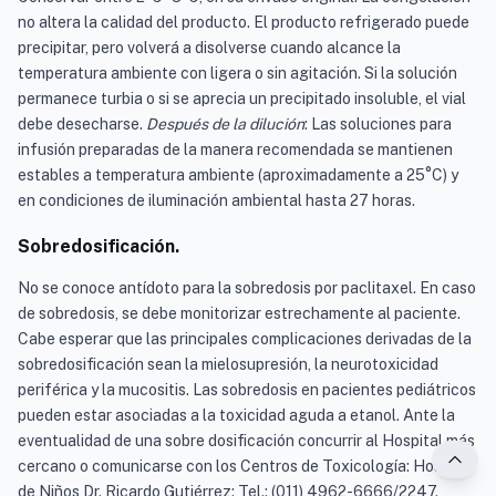
no altera la calidad del producto. El producto refrigerado puede
precipitar, pero volverá a disolverse cuando alcance la
temperatura ambiente con ligera o sin agitación. Si la solución
permanece turbia o si se aprecia un precipitado insoluble, el vial
debe desecharse.
Después de la dilución
: Las soluciones para
infusión preparadas de la manera recomendada se mantienen
estables a temperatura ambiente (aproximadamente a 25°C) y
en condiciones de iluminación ambiental hasta 27 horas.
Sobredosificación.
No se conoce antídoto para la sobredosis por paclitaxel. En caso
de sobredosis, se debe monitorizar estrechamente al paciente.
Cabe esperar que las principales complicaciones derivadas de la
sobredosificación sean la mielosupresión, la neurotoxicidad
periférica y la mucositis. Las sobredosis en pacientes pediátricos
pueden estar asociadas a la toxicidad aguda a etanol. Ante la
eventualidad de una sobre dosificación concurrir al Hospital más
cercano o comunicarse con los Centros de Toxicología: Hospital
de Niños Dr. Ricardo Gutiérrez: Tel.: (011) 4962-6666/2247.