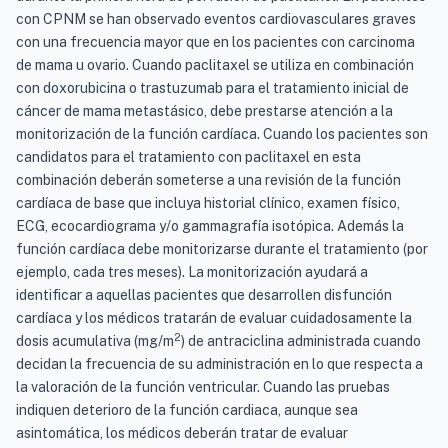
con CPNM se han observado eventos cardiovasculares graves
con una frecuencia mayor que en los pacientes con carcinoma
de mama u ovario. Cuando paclitaxel se utiliza en combinación
con doxorubicina o trastuzumab para el tratamiento inicial de
cáncer de mama metastásico, debe prestarse atención a la
monitorización de la función cardíaca. Cuando los pacientes son
candidatos para el tratamiento con paclitaxel en esta
combinación deberán someterse a una revisión de la función
cardíaca de base que incluya historial clínico, examen físico,
ECG, ecocardiograma y/o gammagrafía isotópica. Además la
función cardíaca debe monitorizarse durante el tratamiento (por
ejemplo, cada tres meses). La monitorización ayudará a
identificar a aquellas pacientes que desarrollen disfunción
cardíaca y los médicos tratarán de evaluar cuidadosamente la
2
dosis acumulativa (mg/m
) de antraciclina administrada cuando
decidan la frecuencia de su administración en lo que respecta a
la valoración de la función ventricular. Cuando las pruebas
indiquen deterioro de la función cardiaca, aunque sea
asintomática, los médicos deberán tratar de evaluar