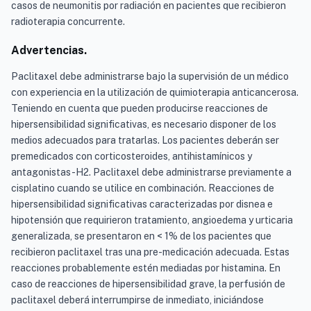
casos de neumonitis por radiación en pacientes que recibieron
radioterapia concurrente.
Advertencias.
Paclitaxel debe administrarse bajo la supervisión de un médico
con experiencia en la utilización de quimioterapia anticancerosa.
Teniendo en cuenta que pueden producirse reacciones de
hipersensibilidad significativas, es necesario disponer de los
medios adecuados para tratarlas. Los pacientes deberán ser
premedicados con corticosteroides, antihistamínicos y
antagonistas-H2. Paclitaxel debe administrarse previamente a
cisplatino cuando se utilice en combinación. Reacciones de
hipersensibilidad significativas caracterizadas por disnea e
hipotensión que requirieron tratamiento, angioedema y urticaria
generalizada, se presentaron en < 1% de los pacientes que
recibieron paclitaxel tras una pre-medicación adecuada. Estas
reacciones probablemente estén mediadas por histamina. En
caso de reacciones de hipersensibilidad grave, la perfusión de
paclitaxel deberá interrumpirse de inmediato, iniciándose