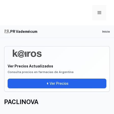
Skip
to
Menu
content
PR Vademécum
Inicio
Ver Precios Actualizados
Consulta precios en farmacias de Argentina
Ver Precios
PACLINOVA