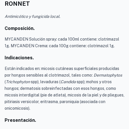
RONNET
Antimicótico y fungicida local.
Composición.
MYCANDEN Solución spray: cada 100ml contiene: clotrimazol
1g. MYCANDEN Crema: cada 100g contiene: clotrimazol 1g.
Indicaciones.
Están indicados en: micosis cutáneas superficiales producidas
por hongos sensibles al clotrimazol, tales como:
Dermatophytos
(
Trichophyton
spp), levaduras (
Candida
spp); mohos y otros
hongos; dermatosis sobreinfectadas con esos hongos, como
micosis interdigital (pie de atleta), micosis de la piel y de pliegues,
pitiriasis versicolor, eritrasma, paroniquia (asociada con
onicomicosis).
Presentación.