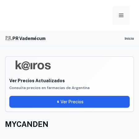
Skip
to
Menu
content
PR Vademécum
Inicio
Ver Precios Actualizados
Consulta precios en farmacias de Argentina
Ver Precios
MYCANDEN