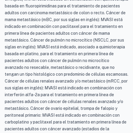
basada en fluoropirimidinas para el tratamiento de pacientes
adultos con carcinoma metastásico de colon o recto. Cáncer de
mama metastásico (mBC, por sus siglas en inglés): MVASI está
indicado en combinación con paclitaxel para el tratamiento en
primera línea de pacientes adultos con cáncer de mama
metastásico. Cáncer de pulmón no microcítico (NSCLC, por sus
siglas en inglés): MVASI está indicado, asociado a quimioterapia
basada en platino, para el tratamiento en primera línea de
pacientes adultos con cáncer de pulmón no microcítico
avanzado no resecable, metastásico o recidivante, que no
tengan un tipo histológico con predominio de células escamosas.
Cáncer de células renales avanzado y/o metastásico (mRCC, por
sus siglas en inglés): MVASI está indicado en combinación con
interferón alfa-2a para el tratamiento en primera línea de
pacientes adultos con cáncer de células renales avanzado y/o
metastásico. Cáncer de ovario epitelial, trompa de falopio y
peritoneal primario: MVASI está indicado en combinación con
carboplatino y paclitaxel para el tratamiento en primera línea de
pacientes adultos con cáncer avanzado (estadios de la