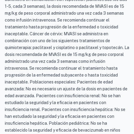
1-5, cada 3 semanas), la dosis recomendada de MVASI es de 15
mg/kg de peso corporal administrado una vez cada 3 semanas
como infusión intravenosa. Se recomienda continuar el
tratamiento hasta progresión de la enfermedad o toxicidad
inaceptable. Cáncer de cérvix: MVASI se administra en
combinación con uno de los siguientes tratamientos de
quimioterapia: paclitaxel y cisplatino o paclitaxel y topotecán. La
dosis recomendada de MVASI es de 15 mg/kg de peso corporal
administrado una vez cada 3 semanas como infusión
intravenosa. Se recomienda continuar el tratamiento hasta
progresión de la enfermedad subyacente o hasta toxicidad
inaceptable. Poblaciones especiales: Pacientes de edad
avanzada: No es necesario un ajuste de la dosis en pacientes de
edad avanzada. Pacientes con insuficiencia renal: No se han
estudiado la seguridad y la eficacia en pacientes con
insuficiencia renal. Pacientes con insuficiencia hepática: No se
han estudiado la seguridad y la eficacia en pacientes con
insuficiencia hepática. Población pediátrica: No se ha
establecido la seguridad y eficacia de bevacizumab en niños