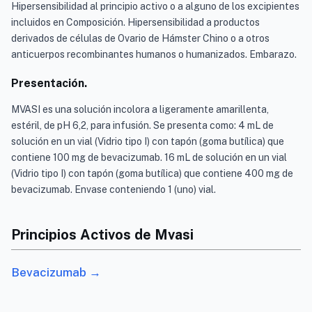
Hipersensibilidad al principio activo o a alguno de los excipientes
incluidos en Composición. Hipersensibilidad a productos
derivados de células de Ovario de Hámster Chino o a otros
anticuerpos recombinantes humanos o humanizados. Embarazo.
Presentación.
MVASI es una solución incolora a ligeramente amarillenta,
estéril, de pH 6,2, para infusión. Se presenta como: 4 mL de
solución en un vial (Vidrio tipo I) con tapón (goma butílica) que
contiene 100 mg de bevacizumab. 16 mL de solución en un vial
(Vidrio tipo I) con tapón (goma butílica) que contiene 400 mg de
bevacizumab. Envase conteniendo 1 (uno) vial.
Principios Activos de Mvasi
Bevacizumab →