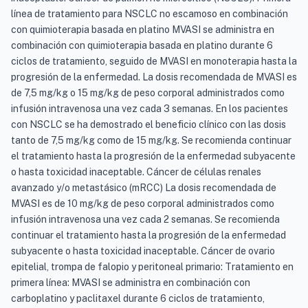
línea de tratamiento para NSCLC no escamoso en combinación
con quimioterapia basada en platino MVASI se administra en
combinación con quimioterapia basada en platino durante 6
ciclos de tratamiento, seguido de MVASI en monoterapia hasta la
progresión de la enfermedad. La dosis recomendada de MVASI es
de 7,5 mg/kg o 15 mg/kg de peso corporal administrados como
infusión intravenosa una vez cada 3 semanas. En los pacientes
con NSCLC se ha demostrado el beneficio clínico con las dosis
tanto de 7,5 mg/kg como de 15 mg/kg. Se recomienda continuar
el tratamiento hasta la progresión de la enfermedad subyacente
o hasta toxicidad inaceptable. Cáncer de células renales
avanzado y/o metastásico (mRCC) La dosis recomendada de
MVASI es de 10 mg/kg de peso corporal administrados como
infusión intravenosa una vez cada 2 semanas. Se recomienda
continuar el tratamiento hasta la progresión de la enfermedad
subyacente o hasta toxicidad inaceptable. Cáncer de ovario
epitelial, trompa de falopio y peritoneal primario: Tratamiento en
primera línea: MVASI se administra en combinación con
carboplatino y paclitaxel durante 6 ciclos de tratamiento,