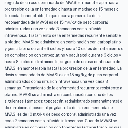
seguido de un uso continuado de MVASI en monoterapia hasta
progresión de la enfermedad o hasta un máximo de 15 meses o
toxicidad inaceptable, lo que ocurra primero. La dosis
recomendada de MVASI es de 15 mg/kg de peso corporal
administrados una vez cada 3 semanas como infusión
intravenosa. Tratamiento de la enfermedad recurrente sensible
a platino: MVASI se administra en combinación con carboplatino
y gemcitabina durante 6 ciclos y hasta 10 ciclos de tratamiento o
en combinación con carboplatino y paclitaxel durante 6 ciclos y
hasta 8 ciclos de tratamiento, seguido de un uso continuado de
MVASI en monoterapia hasta la progresión de la enfermedad. La
dosis recomendada de MVASI es de 15 mg/kg de peso corporal
administrados como infusión intravenosa una vez cada 3
semanas. Tratamiento de la enfermedad recurrente resistente a
platino: MVASI se administra en combinación con uno de los
siguientes fármacos: topotecán, (administrado semanalmente) o
doxorrubicina liposomal pegilada. La dosis recomendada de
MVASI es de 10 mg/kg de peso corporal administrado una vez
cada 2 semanas como infusión intravenosa. Cuando MVASI se
administra en combinación con topotecán (administrado los días