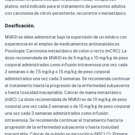
platino, está indicado para el tratamiento de pacientes adultos
con carcinoma de cérvix persistente, recurrente o metastásico.
Dosificación.
MVASI se debe administrar bajo la supervisión de un médico con
experiencia en el empleo de medicamentos antineoplásicos.
Posología: Carcinoma metastásico de colon o recto (mCRC): La
dosis recomendada de MVASI es de 5 mg/kg o 10 mg/kg de peso
corporal administrados como infusión intravenosa una vez cada
2 semanas o de 7,5 mg/kg o 15 mg/kg de peso corporal
administrados una vez cada 3 semanas. Se recomienda continuar
el tratamiento hasta la progresión de la enfermedad subyacente
o hasta toxicidad inaceptable. Cáncer de mama metastásico
(mBC): La dosis recomendada de MVASI es de 10 mg/kg de peso
corporal una vez cada 2 semanas o de 15 mg/kg de peso corporal
una vez cada 3 semanas administrados como infusión
intravenosa. Se recomienda continuar el tratamiento hasta la
progresión de la enfermedad subyacente o hasta toxicidad
inaceptable. Cáncer de pulmón no microcítico (NSCLC): Primera