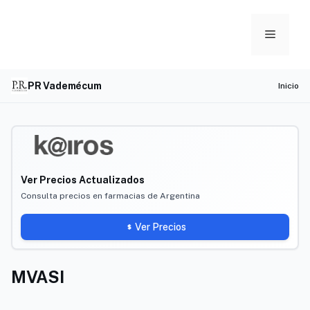
Skip
to
Menu
content
PR Vademécum
Inicio
Ver Precios Actualizados
Consulta precios en farmacias de Argentina
Ver Precios
MVASI