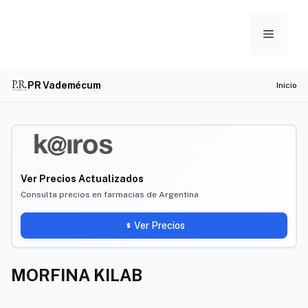
Skip
to
Menu
content
PR Vademécum
Inicio
Ver Precios Actualizados
Consulta precios en farmacias de Argentina
Ver Precios
MORFINA KILAB