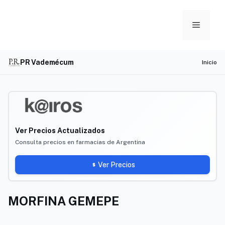
Skip
to
Menu
content
PR Vademécum
Inicio
Ver Precios Actualizados
Consulta precios en farmacias de Argentina
Ver Precios
MORFINA GEMEPE