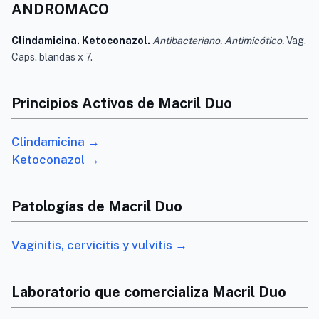
ANDROMACO
Clindamicina. Ketoconazol.
Antibacteriano. Antimicótico.
Vag.
Caps. blandas x 7.
Principios Activos de Macril Duo
Clindamicina →
Ketoconazol →
Patologías de Macril Duo
Vaginitis, cervicitis y vulvitis →
Laboratorio que comercializa Macril Duo