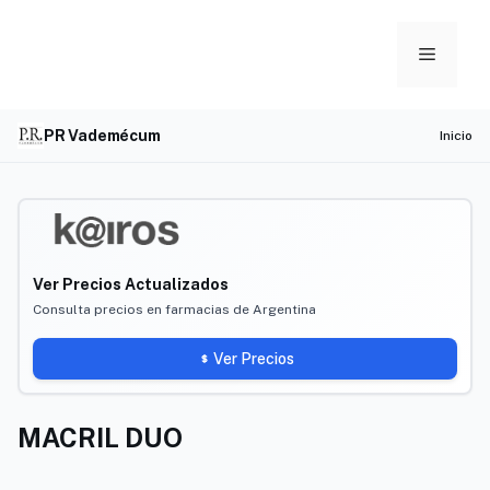
Skip
to
Menu
content
PR Vademécum
Inicio
Ver Precios Actualizados
Consulta precios en farmacias de Argentina
Ver Precios
MACRIL DUO