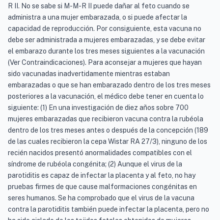
R II. No se sabe si M-M-R II puede dañar al feto cuando se
administra a una mujer embarazada, o si puede afectar la
capacidad de reproducción. Por consiguiente, esta vacuna no
debe ser administrada a mujeres embarazadas, y se debe evitar
el embarazo durante los tres meses siguientes a la vacunación
(Ver Contraindicaciones). Para aconsejar a mujeres que hayan
sido vacunadas inadvertidamente mientras estaban
embarazadas o que se han embarazado dentro de los tres meses
posteriores a la vacunación, el médico debe tener en cuenta lo
siguiente: (1) En una investigación de diez años sobre 700
mujeres embarazadas que recibieron vacuna contra la rubéola
dentro de los tres meses antes o después de la concepción (189
de las cuales recibieron la cepa Wistar RA 27/3), ninguno de los
recién nacidos presentó anormalidades compatibles con el
síndrome de rubéola congénita; (2) Aunque el virus de la
parotiditis es capaz de infectar la placenta y al feto, no hay
pruebas firmes de que cause malformaciones congénitas en
seres humanos. Se ha comprobado que el virus de la vacuna
contra la parotiditis también puede infectar la placenta, pero no