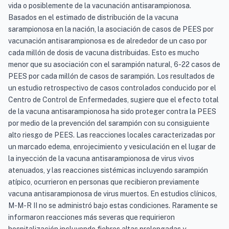
vida o posiblemente de la vacunación antisarampionosa.
Basados en el estimado de distribución de la vacuna
sarampionosa en la nación, la asociación de casos de PEES por
vacunación antisarampionosa es de alrededor de un caso por
cada millón de dosis de vacuna distribuidas. Esto es mucho
menor que su asociación con el sarampión natural, 6-22 casos de
PEES por cada millón de casos de sarampión. Los resultados de
un estudio retrospectivo de casos controlados conducido por el
Centro de Control de Enfermedades, sugiere que el efecto total
de la vacuna antisarampionosa ha sido proteger contra la PEES
por medio de la prevención del sarampión con su consiguiente
alto riesgo de PEES. Las reacciones locales caracterizadas por
un marcado edema, enrojecimiento y vesiculación en el lugar de
la inyección de la vacuna antisarampionosa de virus vivos
atenuados, y las reacciones sistémicas incluyendo sarampión
atípico, ocurrieron en personas que recibieron previamente
vacuna antisarampionosa de virus muertos. En estudios clínicos,
M-M-R II no se administró bajo estas condiciones. Raramente se
informaron reacciones más severas que requirieron