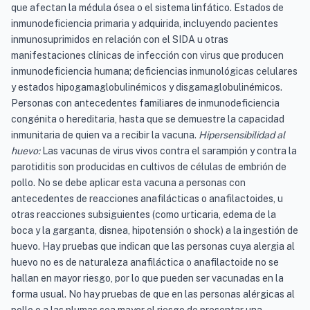
que afectan la médula ósea o el sistema linfático. Estados de
inmunodeficiencia primaria y adquirida, incluyendo pacientes
inmunosuprimidos en relación con el SIDA u otras
manifestaciones clínicas de infección con virus que producen
inmunodeficiencia humana; deficiencias inmunológicas celulares
y estados hipogamaglobulinémicos y disgamaglobulinémicos.
Personas con antecedentes familiares de inmunodeficiencia
congénita o hereditaria, hasta que se demuestre la capacidad
inmunitaria de quien va a recibir la vacuna.
Hipersensibilidad al
huevo:
Las vacunas de virus vivos contra el sarampión y contra la
parotiditis son producidas en cultivos de células de embrión de
pollo. No se debe aplicar esta vacuna a personas con
antecedentes de reacciones anafilácticas o anafilactoides, u
otras reacciones subsiguientes (como urticaria, edema de la
boca y la garganta, disnea, hipotensión o shock) a la ingestión de
huevo. Hay pruebas que indican que las personas cuya alergia al
huevo no es de naturaleza anafiláctica o anafilactoide no se
hallan en mayor riesgo, por lo que pueden ser vacunadas en la
forma usual. No hay pruebas de que en las personas alérgicas al