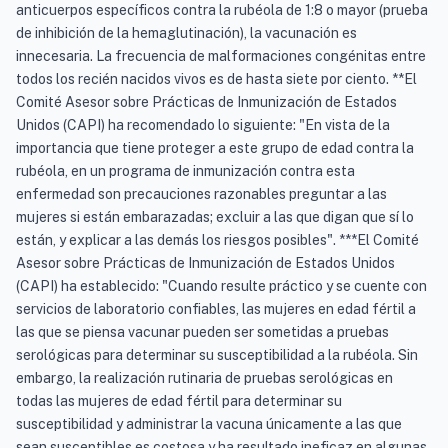
anticuerpos específicos contra la rubéola de 1:8 o mayor (prueba
de inhibición de la hemaglutinación), la vacunación es
innecesaria. La frecuencia de malformaciones congénitas entre
todos los recién nacidos vivos es de hasta siete por ciento. **El
Comité Asesor sobre Prácticas de Inmunización de Estados
Unidos (CAPI) ha recomendado lo siguiente: "En vista de la
importancia que tiene proteger a este grupo de edad contra la
rubéola, en un programa de inmunización contra esta
enfermedad son precauciones razonables preguntar a las
mujeres si están embarazadas; excluir a las que digan que sí lo
están, y explicar a las demás los riesgos posibles". ***El Comité
Asesor sobre Prácticas de Inmunización de Estados Unidos
(CAPI) ha establecido: "Cuando resulte práctico y se cuente con
servicios de laboratorio confiables, las mujeres en edad fértil a
las que se piensa vacunar pueden ser sometidas a pruebas
serológicas para determinar su susceptibilidad a la rubéola. Sin
embargo, la realización rutinaria de pruebas serológicas en
todas las mujeres de edad fértil para determinar su
susceptibilidad y administrar la vacuna únicamente a las que
sean susceptibles es costosa y ha resultado ineficaz en algunas