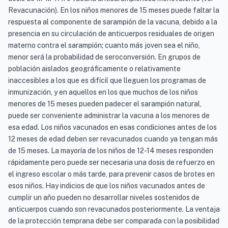
Revacunación). En los niños menores de 15 meses puede faltar la
respuesta al componente de sarampión de la vacuna, debido a la
presencia en su circulación de anticuerpos residuales de origen
materno contra el sarampión; cuanto más joven sea el niño,
menor será la probabilidad de seroconversión. En grupos de
población aislados geográficamente o relativamente
inaccesibles a los que es difícil que lleguen los programas de
inmunización, y en aquellos en los que muchos de los niños
menores de 15 meses pueden padecer el sarampión natural,
puede ser conveniente administrar la vacuna a los menores de
esa edad. Los niños vacunados en esas condiciones antes de los
12 meses de edad deben ser revacunados cuando ya tengan más
de 15 meses. La mayoría de los niños de 12-14 meses responden
rápidamente pero puede ser necesaria una dosis de refuerzo en
el ingreso escolar o más tarde, para prevenir casos de brotes en
esos niños. Hay indicios de que los niños vacunados antes de
cumplir un año pueden no desarrollar niveles sostenidos de
anticuerpos cuando son revacunados posteriormente. La ventaja
de la protección temprana debe ser comparada con la posibilidad