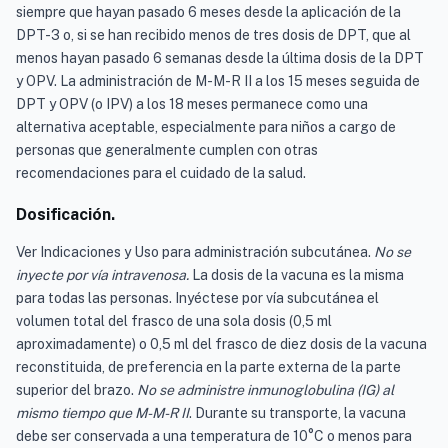
siempre que hayan pasado 6 meses desde la aplicación de la
DPT-3 o, si se han recibido menos de tres dosis de DPT, que al
menos hayan pasado 6 semanas desde la última dosis de la DPT
y OPV. La administración de M-M-R II a los 15 meses seguida de
DPT y OPV (o IPV) a los 18 meses permanece como una
alternativa aceptable, especialmente para niños a cargo de
personas que generalmente cumplen con otras
recomendaciones para el cuidado de la salud.
Dosificación.
Ver Indicaciones y Uso para administración subcutánea.
No se
inyecte por vía intravenosa.
La dosis de la vacuna es la misma
para todas las personas. Inyéctese por vía subcutánea el
volumen total del frasco de una sola dosis (0,5 ml
aproximadamente) o 0,5 ml del frasco de diez dosis de la vacuna
reconstituida, de preferencia en la parte externa de la parte
superior del brazo.
No se administre inmunoglobulina (IG) al
mismo tiempo que M-M-R II
. Durante su transporte, la vacuna
debe ser conservada a una temperatura de 10°C o menos para