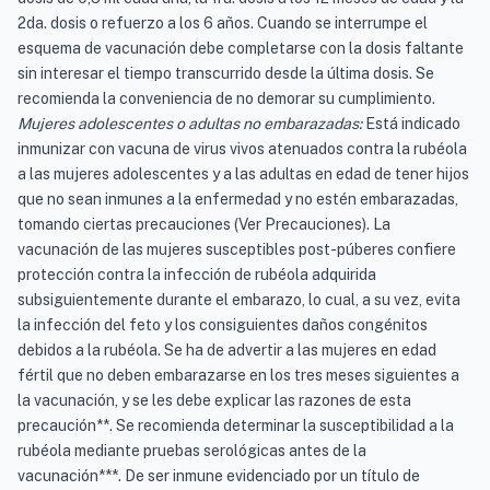
2da. dosis o refuerzo a los 6 años. Cuando se interrumpe el
esquema de vacunación debe completarse con la dosis faltante
sin interesar el tiempo transcurrido desde la última dosis. Se
recomienda la conveniencia de no demorar su cumplimiento.
Mujeres adolescentes o adultas no embarazadas:
Está indicado
inmunizar con vacuna de virus vivos atenuados contra la rubéola
a las mujeres adolescentes y a las adultas en edad de tener hijos
que no sean inmunes a la enfermedad y no estén embarazadas,
tomando ciertas precauciones (Ver Precauciones). La
vacunación de las mujeres susceptibles post-púberes confiere
protección contra la infección de rubéola adquirida
subsiguientemente durante el embarazo, lo cual, a su vez, evita
la infección del feto y los consiguientes daños congénitos
debidos a la rubéola. Se ha de advertir a las mujeres en edad
fértil que no deben embarazarse en los tres meses siguientes a
la vacunación, y se les debe explicar las razones de esta
precaución**. Se recomienda determinar la susceptibilidad a la
rubéola mediante pruebas serológicas antes de la
vacunación***. De ser inmune evidenciado por un título de