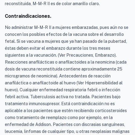
reconstituida, M-M-R II es de color amarillo claro.
Contraindicaciones.
No administrar M-M-R II a mujeres embarazadas, pues aún no se
conocen los posibles efectos de la vacuna sobre el desarrollo
fetal. Si se vacuna a mujeres que ya han pasado de la pubertad,
éstas deben evitar el embarazo durante los tres meses
siguientes a la vacunación. (Ver Precauciones, Embarazo).
Reacciones anafilácticas o anafilactoides a la neomicina (cada
dosis de vacuna reconstituida contiene aproximadamente 25
microgramos de neomicina). Antecedentes de reacción
anafiláctica o anafilactoide al huevo (Ver Hipersensibilidad al
huevo). Cualquier enfermedad respiratoria febril o infección
febril activa. Tuberculosis activa no tratada. Pacientes bajo
tratamiento inmunosupresor. Está contraindicación no es
aplicable a los pacientes que estén recibiendo corticosteroides
como tratamiento de reemplazo como por ejemplo, en la
enfermedad de Addison. Pacientes con discrasias sanguíneas,
leucemia, linfomas de cualquier tipo, u otras neoplasias malignas