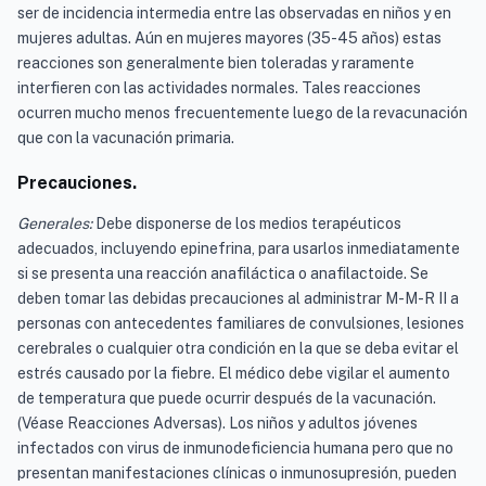
ser de incidencia intermedia entre las observadas en niños y en
mujeres adultas. Aún en mujeres mayores (35-45 años) estas
reacciones son generalmente bien toleradas y raramente
interfieren con las actividades normales. Tales reacciones
ocurren mucho menos frecuentemente luego de la revacunación
que con la vacunación primaria.
Precauciones.
Generales:
Debe disponerse de los medios terapéuticos
adecuados, incluyendo epinefrina, para usarlos inmediatamente
si se presenta una reacción anafiláctica o anafilactoide. Se
deben tomar las debidas precauciones al administrar M-M-R II a
personas con antecedentes familiares de convulsiones, lesiones
cerebrales o cualquier otra condición en la que se deba evitar el
estrés causado por la fiebre. El médico debe vigilar el aumento
de temperatura que puede ocurrir después de la vacunación.
(Véase Reacciones Adversas). Los niños y adultos jóvenes
infectados con virus de inmunodeficiencia humana pero que no
presentan manifestaciones clínicas o inmunosupresión, pueden