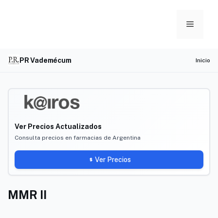
Skip
to
Menu
content
PR Vademécum
Inicio
Ver Precios Actualizados
Consulta precios en farmacias de Argentina
Ver Precios
MMR II