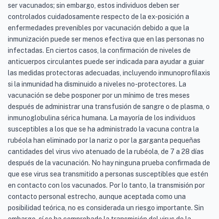
ser vacunados; sin embargo, estos individuos deben ser
controlados cuidadosamente respecto de la ex-posición a
enfermedades prevenibles por vacunación debido a que la
inmunización puede ser menos efectiva que en las personas no
infectadas. En ciertos casos, la confirmación de niveles de
anticuerpos circulantes puede ser indicada para ayudar a guiar
las medidas protectoras adecuadas, incluyendo inmunoprofilaxis
si la inmunidad ha disminuido a niveles no-protectores. La
vacunación se debe posponer por un mínimo de tres meses
después de administrar una transfusión de sangre o de plasma, o
inmunoglobulina sérica humana. La mayoría de los individuos
susceptibles a los que se ha administrado la vacuna contra la
rubéola han eliminado por la nariz o por la garganta pequeñas
cantidades del virus vivo atenuado de la rubéola, de 7 a 28 días
después de la vacunación. No hay ninguna prueba confirmada de
que ese virus sea transmitido a personas susceptibles que estén
en contacto con los vacunados. Por lo tanto, la transmisión por
contacto personal estrecho, aunque aceptada como una
posibilidad teórica, no es considerada un riesgo importante. Sin