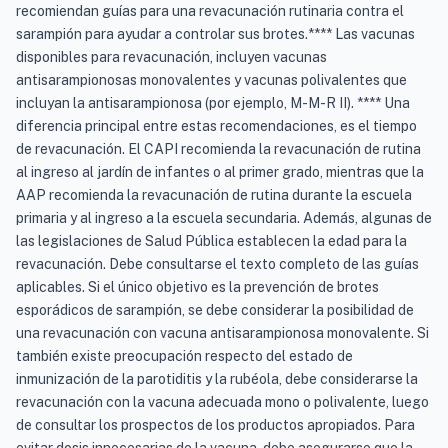
recomiendan guías para una revacunación rutinaria contra el
sarampión para ayudar a controlar sus brotes.**** Las vacunas
disponibles para revacunación, incluyen vacunas
antisarampionosas monovalentes y vacunas polivalentes que
incluyan la antisarampionosa (por ejemplo, M-M-R II). **** Una
diferencia principal entre estas recomendaciones, es el tiempo
de revacunación. El CAPI recomienda la revacunación de rutina
al ingreso al jardín de infantes o al primer grado, mientras que la
AAP recomienda la revacunación de rutina durante la escuela
primaria y al ingreso a la escuela secundaria. Además, algunas de
las legislaciones de Salud Pública establecen la edad para la
revacunación. Debe consultarse el texto completo de las guías
aplicables. Si el único objetivo es la prevención de brotes
esporádicos de sarampión, se debe considerar la posibilidad de
una revacunación con vacuna antisarampionosa monovalente. Si
también existe preocupación respecto del estado de
inmunización de la parotiditis y la rubéola, debe considerarse la
revacunación con la vacuna adecuada mono o polivalente, luego
de consultar los prospectos de los productos apropiados. Para