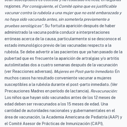
regiones.
Por consiguiente, el Comité opina que es justificable
vacunar contra la rubéola a una mujer que no esté embarazada y
no haya sido vacunada antes, sin someterla previamente a
pruebas serológicas".
Su fortuita aparición después de haber
administrado la vacuna podría conducir a interpretaciones
erróneas acerca de la causa, particularmente si se desconoce el
estado inmunológico previo de las vacunadas respecto a la
rubéola. Se debe advertir a las pacientes que ya han pasado de la
pubertad que es frecuente la aparición de artralgias y/o artritis
autolimitadas dos a cuatro semanas después de la vacunación
(ver Reacciones adversas).
Mujeres en Post-parto Inmediato:
En
muchos casos ha resultado conveniente vacunar a mujeres
susceptibles a la rubéola durante el post-parto inmediato. (Ver
Precauciones Madres en período de lactancia).
Revacunación:
Los niños que hayan sido vacunados antes de los 12 meses de
edad deben ser revacunados a los 15 meses de edad. Una
cantidad de autoridades nacionales y gubernamentales en el
área de vacunación, la Academia Americana de Pediatría (AAP) y
el Comité Asesor de Prácticas de Inmunización (CAPI),