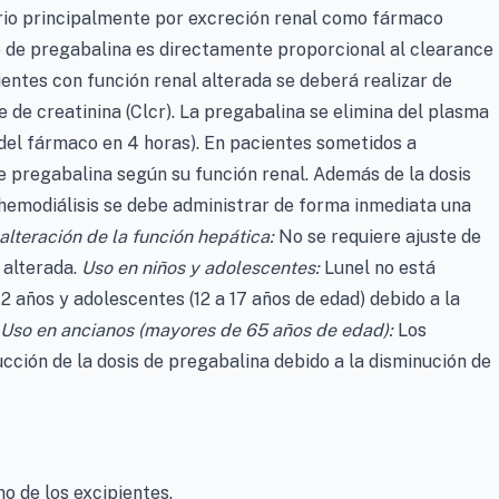
orio principalmente por excreción renal como fármaco
o de pregabalina es directamente proporcional al clearance
cientes con función renal alterada se deberá realizar de
 de creatinina (Clcr). La pregabalina se elimina del plasma
del fármaco en 4 horas). En pacientes sometidos a
 de pregabalina según su función renal. Además de la dosis
 hemodiálisis se debe administrar de forma inmediata una
alteración de la función hepática:
No se requiere ajuste de
 alterada.
Uso en niños y adolescentes:
Lunel no está
 años y adolescentes (12 a 17 años de edad) debido a la
Uso en ancianos (mayores de 65 años de edad):
Los
ción de la dosis de pregabalina debido a la disminución de
no de los excipientes.