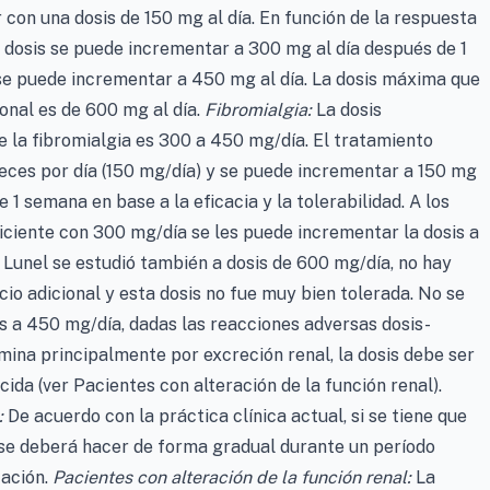
 con una dosis de 150 mg al día. En función de la respuesta
la dosis se puede incrementar a 300 mg al día después de 1
 se puede incrementar a 450 mg al día. La dosis máxima que
onal es de 600 mg al día.
Fibromialgia:
La dosis
 la fibromialgia es 300 a 450 mg/día. El tratamiento
ces por día (150 mg/día) y se puede incrementar a 150 mg
e 1 semana en base a la eficacia y la tolerabilidad. A los
iciente con 300 mg/día se les puede incrementar la dosis a
 Lunel se estudió también a dosis de 600 mg/día, no hay
cio adicional y esta dosis no fue muy bien tolerada. No se
 a 450 mg/día, dadas las reacciones adversas dosis-
mina principalmente por excreción renal, la dosis debe ser
ida (ver Pacientes con alteración de la función renal).
:
De acuerdo con la práctica clínica actual, si se tiene que
 se deberá hacer de forma gradual durante un período
cación.
Pacientes con alteración de la función renal:
La