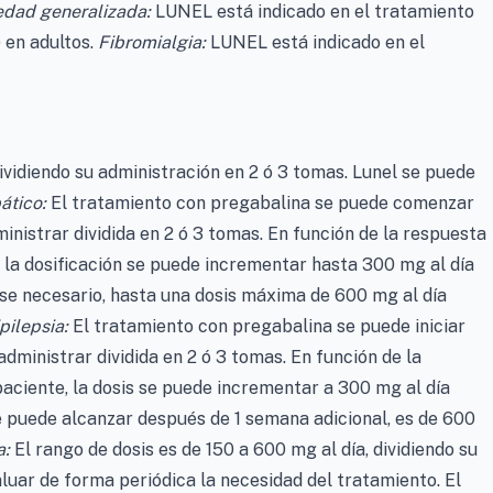
edad generalizada:
LUNEL está indicado en el tratamiento
 en adultos.
Fibromialgia:
LUNEL está indicado en el
dividiendo su administración en 2 ó 3 tomas. Lunel se puede
ático:
El tratamiento con pregabalina se puede comenzar
ministrar dividida en 2 ó 3 tomas. En función de la respuesta
e, la dosificación se puede incrementar hasta 300 mg al día
uese necesario, hasta una dosis máxima de 600 mg al día
pilepsia:
El tratamiento con pregabalina se puede iniciar
administrar dividida en 2 ó 3 tomas. En función de la
paciente, la dosis se puede incrementar a 300 mg al día
 puede alcanzar después de 1 semana adicional, es de 600
a:
El rango de dosis es de 150 a 600 mg al día, dividiendo su
luar de forma periódica la necesidad del tratamiento. El