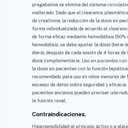
pregabalina se elimina del sistema circulat
inalterado. Dado que el clearance plasmátic
de creatinina, la reducción de la dosis en pa
forma individualizada de acuerdo al clearance
de forma eficaz mediante hemodiálisis (50% 
hemodiálisis, se debe ajustar la dosis diaria
diaria, después de cada sesión de 4 horas de
dosis complementaria.
Uso en pacientes con 
la dosis en pacientes con la función hepática
recomendado para uso en niños menores de 12
escasez de datos sobre seguridad y eficacia.
pacientes ancianos pueden precisar una reduc
la función renal.
Contraindicaciones.
Hipersensibilidad al principio activo o a algu