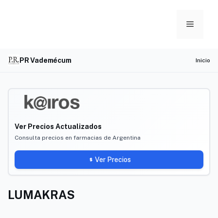
Skip
to
Menu
content
PR Vademécum
Inicio
Ver Precios Actualizados
Consulta precios en farmacias de Argentina
Ver Precios
LUMAKRAS