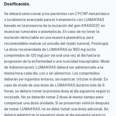
Dosificación.
Se deberá seleccionar a los pacientes con CPCNP metastásico
o localmente avanzado para el tratamiento con LUMAKRAS
basado en la presencia de la mutación del gen KRASG12C en
muestras tumorales o plasmáticas. En caso de no tener la
mutación detectable en una muestra plasmática, será
recomendable realizar un estudio del tejido tumoral. Posología:
La dosis recomendada de LUMAKRAS es 960 mg (ocho
comprimidos de 120 mg) por vía oral una vez al día hasta la
progresión de la enfermedad o una toxicidad inaceptable. Modo
de Administración: LUMAKRAS deberá ser administrado a la
misma hora cada día, con o sin alimentos. Los comprimidos
deberán ser ingeridos enteros, sin masticar, triturar ni dividir. En
caso de olvido de una dosis de LUMAKRAS durante más de 6
horas, se deberá tomar la próxima dosis al día siguiente según lo
recetado. No se deberán tomar 2 dosis al mismo tiempo para
compensar una dosis olvidada. Si se presentan vómitos después
de tomar LUMAKRAS, no se debe tomar una dosis adicional. Se
deberá administrar la siguiente dosis al día siguiente según lo