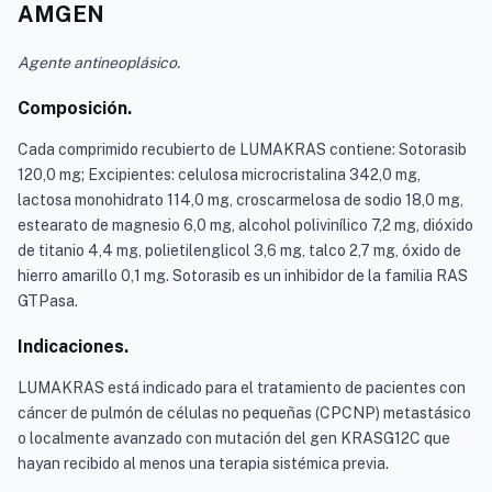
AMGEN
Agente antineoplásico.
Composición.
Cada comprimido recubierto de LUMAKRAS contiene: Sotorasib
120,0 mg; Excipientes: celulosa microcristalina 342,0 mg,
lactosa monohidrato 114,0 mg, croscarmelosa de sodio 18,0 mg,
estearato de magnesio 6,0 mg, alcohol polivinílico 7,2 mg, dióxido
de titanio 4,4 mg, polietilenglicol 3,6 mg, talco 2,7 mg, óxido de
hierro amarillo 0,1 mg. Sotorasib es un inhibidor de la familia RAS
GTPasa.
Indicaciones.
LUMAKRAS está indicado para el tratamiento de pacientes con
cáncer de pulmón de células no pequeñas (CPCNP) metastásico
o localmente avanzado con mutación del gen KRASG12C que
hayan recibido al menos una terapia sistémica previa.