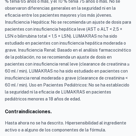
% tenía 65 años o más, y el 10 % tenía 75 años o más. No se
observaron diferencias generales en la seguridad ni en la
eficacia entre los pacientes mayores y los más jóvenes.
Insuficiencia Hepática: No se recomienda un ajuste de dosis para
pacientes con insuficiencia hepática leve (AST o ALT < 2,5 ×
LSN o bilirrubina total < 1,5 × LSN). LUMAKRAS no ha sido
estudiado en pacientes con insuficiencia hepática moderada o
grave. Insuficiencia Renal: Basado en el análisis farmacocinético
de la población, no se recomienda un ajuste de dosis en
pacientes con insuficiencia renal leve (clearance de creatinina ≥
60 ml / min). LUMAKRAS no ha sido estudiado en pacientes con
insuficiencia renal moderada o grave (clearance de creatinina <
60 ml / min). Uso en Pacientes Pediátricos: No se ha establecido
la seguridad ni la eficacia de LUMAKRAS en pacientes
pediátricos menores a 18 años de edad.
Contraindicaciones.
Hasta ahora no se ha descrito. Hipersensibilidad al ingrediente
activo o a alguno de los componentes de la fórmula.