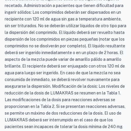
recetado. Administración a pacientes que tienen dificultad para
ingerir sólidos: Los comprimidos deberán ser dispersados en un
recipiente con 120 ml de agua sin gas a temperatura ambiente,
sin ser triturados. No se deberán utilizar líquidos de otro tipo para
la dispersión del comprimido. El líquido deberá ser revuelto hasta
dispersión de los comprimidos en piezas pequeñas (notar que los
comprimidos no se disolverán por completo). El líquido resultante
deberá ser ingerido inmediatamente o en un plazo de 2 horas. El
aspecto de la mezcla puede variar de amarillo pálido a amarillo
brillante. El recipiente deberá ser enjuagado con otros 120 ml de
agua para luego ser ingerido. En caso de que la mezcla no sea
consumida de inmediato, se deberá revolver nuevamente para
asegurarse la dispersión. Modificación de la dosis: Los niveles de
reducción de la dosis de LUMAKRAS se resumen en la Tabla 1.
Las modificaciones de la dosis para reacciones adversas se
proporcionan en la Tabla 2. Si se presentan reacciones adversas,
se permite un máximo de dos reducciones de la dosis. El uso de
LUMAKRAS deberá ser interrumpido en el caso de que los
pacientes sean incapaces de tolerar la dosis mínima de 240 mg