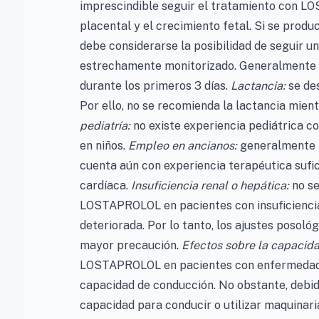
imprescindible seguir el tratamiento con LO
placental y el crecimiento fetal. Si se produ
debe considerarse la posibilidad de seguir un
estrechamente monitorizado. Generalmente s
durante los primeros 3 días.
Lactancia:
se des
Por ello, no se recomienda la lactancia mie
pediatría:
no existe experiencia pediátrica c
en niños.
Empleo en ancianos:
generalmente no
cuenta aún con experiencia terapéutica sufi
cardíaca.
Insuficiencia renal o hepática:
no se
LOSTAPROLOL en pacientes con insuficiencia 
deteriorada. Por lo tanto, los ajustes posol
mayor precaución.
Efectos sobre la capacida
LOSTAPROLOL en pacientes con enfermedad c
capacidad de conducción. No obstante, debido
capacidad para conducir o utilizar maquinar