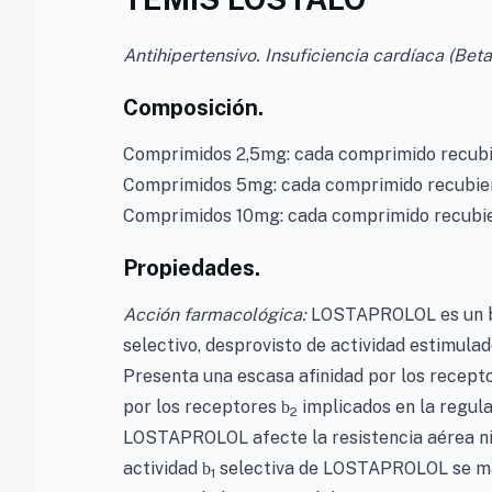
Antihipertensivo. Insuficiencia cardíaca (Bet
Composición.
Comprimidos 2,5mg: cada comprimido recubie
Comprimidos 5mg: cada comprimido recubiert
Comprimidos 10mg: cada comprimido recubier
Propiedades.
Acción farmacológica:
LOSTAPROLOL es un b
selectivo, desprovisto de actividad estimula
Presenta una escasa afinidad por los recept
por los receptores
implicados en la regula
b
2
LOSTAPROLOL afecte la resistencia aérea ni
actividad
selectiva de LOSTAPROLOL se man
b
1