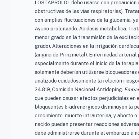
LOSTAPROLOL debe usarse con precaución e
obstructivas de las vías respiratorias). Trat
con amplias fluctuaciones de la glucemia, y
Ayuno prolongado. Acidosis metabólica. Trata
menor grado en la transmisión de la excitació
grado). Alteraciones en la irrigación cardíac
(angina de Prinzmetal). Enfermedad arterial 
especialmente durante el inicio de la terapia)
solamente deberían utilizarse bloqueadores
analizado cuidadosamente la relación riesgo
24.819, Comisión Nacional Antidoping.
Embar
que pueden causar efectos perjudiciales en e
bloqueantes
-adrenérgicos disminuyen la pe
b
crecimiento, muerte intrauterina, y aborto o 
nacido pueden presentar reacciones adversas
debe administrarse durante el embarazo a no