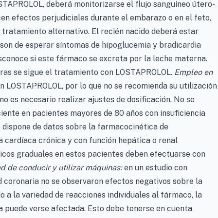
STAPROLOL, deberá monitorizarse el flujo sanguíneo útero-
cen efectos perjudiciales durante el embarazo o en el feto,
 tratamiento alternativo. El recién nacido deberá estar
on de esperar síntomas de hipoglucemia y bradicardia
conoce si este fármaco se excreta por la leche materna.
ntras se sigue el tratamiento con LOSTAPROLOL.
Empleo en
on LOSTAPROLOL, por lo que no se recomienda su utilización
 es necesario realizar ajustes de dosificación. No se
ciente en pacientes mayores de 80 años con insuficiencia
 dispone de datos sobre la farmacocinética de
cardíaca crónica y con función hepática o renal
ógicos graduales en estos pacientes deben efectuarse con
d de conducir y utilizar máquinas:
en un estudio con
oronaria no se observaron efectos negativos sobre la
 a la variedad de reacciones individuales al fármaco, la
ia puede verse afectada. Esto debe tenerse en cuenta