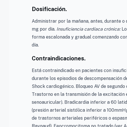
Dosificación.
Administrar por la mañana, antes, durante o
mg por día.
Insuficiencia cardíaca crónica:
Lo
forma escalonada y gradual comenzando con
día.
Contraindicaciones.
Está contraindicado en pacientes con insufic
durante los episodios de descompensación de
Shock cardiogénico. Bloqueo AV de segundo o
Trastorno en la transmisión de la excitación 
senoauricular). Bradicardia inferior a 60 lati
(presión arterial sistólica inferior a 100mmH
de trastornos arteriales periféricos o espas
Raynaud). Feocromocitoma no tratado (ver Adv