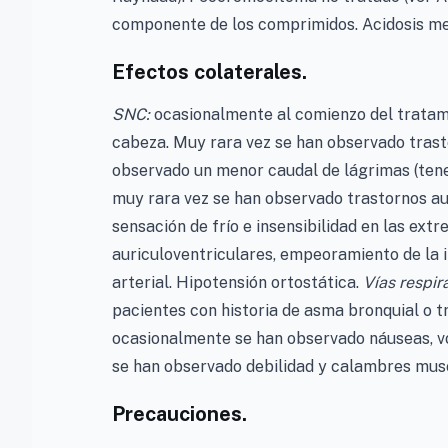
componente de los comprimidos. Acidosis me
Efectos colaterales.
SNC:
ocasionalmente al comienzo del tratam
cabeza. Muy rara vez se han observado trast
observado un menor caudal de lágrimas (tene
muy rara vez se han observado trastornos au
sensación de frío e insensibilidad en las ext
auriculoventriculares, empeoramiento de la i
arterial. Hipotensión ortostática.
Vías respira
pacientes con historia de asma bronquial o tr
ocasionalmente se han observado náuseas, vó
se han observado debilidad y calambres mus
Precauciones.