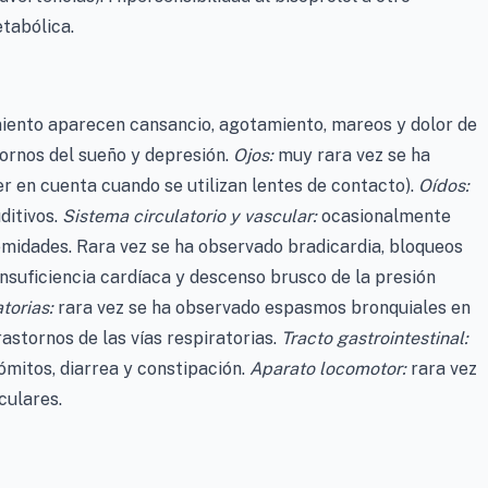
tabólica.
iento aparecen cansancio, agotamiento, mareos y dolor de
ornos del sueño y depresión.
Ojos:
muy rara vez se ha
r en cuenta cuando se utilizan lentes de contacto).
Oídos:
ditivos.
Sistema circulatorio y vascular:
ocasionalmente
remidades. Rara vez se ha observado bradicardia, bloqueos
nsuficiencia cardíaca y descenso brusco de la presión
torias:
rara vez se ha observado espasmos bronquiales en
astornos de las vías respiratorias.
Tracto gastrointestinal:
mitos, diarrea y constipación.
Aparato locomotor:
rara vez
culares.