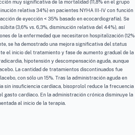
ción muy significativa de la mortalidad (11,8% en el grupo
minución relativa 34%) en pacientes NYHA III-IV con función
(fracción de eyección < 35% basado en ecocardiografía). Se
úbita (3,6% vs. 6,3%, disminución relativa del 44%), así
es de la enfermedad que necesitaron hospitalización (12%
nte, se ha demostrado una mejora significativa del status
te el inicio del tratamiento y fase de aumento gradual de la
radicardia, hipotensión y descompensación aguda, aunque
acebo. La cantidad de tratamientos discontinuados fue
placebo, con sólo un 15%. Tras la administración aguda en
sin insuficiencia cardíaca, bisoprolol reduce la frecuencia
el gasto cardíaco. En la administración crónica disminuye la
ntada al inicio de la terapia.