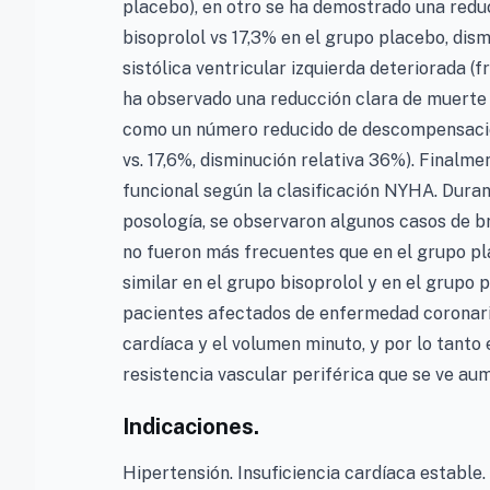
placebo), en otro se ha demostrado una reduc
bisoprolol vs 17,3% en el grupo placebo, dis
sistólica ventricular izquierda deteriorada 
ha observado una reducción clara de muerte s
como un número reducido de descompensacion
vs. 17,6%, disminución relativa 36%). Finalme
funcional según la clasificación NYHA. Duran
posología, se observaron algunos casos de b
no fueron más frecuentes que en el grupo pl
similar en el grupo bisoprolol y en el grupo 
pacientes afectados de enfermedad coronaria 
cardíaca y el volumen minuto, y por lo tanto 
resistencia vascular periférica que se ve aume
Indicaciones.
Hipertensión. Insuficiencia cardíaca estable.