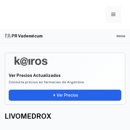
Skip
to
Menu
content
PR Vademécum
Inicio
Ver Precios Actualizados
Consulta precios en farmacias de Argentina
Ver Precios
LIVOMEDROX