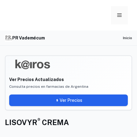
Skip
to
Menu
content
PR Vademécum
Inicio
Ver Precios Actualizados
Consulta precios en farmacias de Argentina
Ver Precios
®
LISOVYR
CREMA