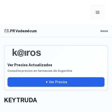
Skip
to
Menu
content
PR Vademécum
Inicio
Ver Precios Actualizados
Consulta precios en farmacias de Argentina
Ver Precios
KEYTRUDA