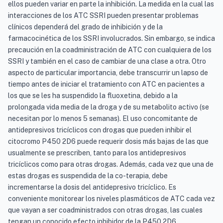
ellos pueden variar en parte la inhibición. La medida en la cual las
interacciones de los ATC SSRI pueden presentar problemas
clínicos dependerá del grado de inhibición y de la
farmacocinética de los SSRI involucrados. Sin embargo, se indica
precaución en la coadministración de ATC con cualquiera de los
SSRI y también en el caso de cambiar de una clase a otra. Otro
aspecto de particular importancia, debe transcurrir un lapso de
tiempo antes de iniciar el tratamiento con ATC en pacientes a
los que se les ha suspendido la fluoxetina, debido a la
prolongada vida media de la droga y de su metabolito activo (se
necesitan por lo menos 5 semanas). El uso concomitante de
antidepresivos tricíclicos con drogas que pueden inhibir el
citocromo P450 2D6 puede requerir dosis más bajas de las que
usualmente se prescriben, tanto para los antidepresivos
tricíclicos como para otras drogas. Además, cada vez que una de
estas drogas es suspendida de la co-terapia, debe
incrementarse la dosis del antidepresivo tricíclico. Es
conveniente monitorear los niveles plasmáticos de ATC cada vez
que vayan a ser coadministrados con otras drogas, las cuales
tengan un conocido efecto inhibidor de la P450 2D6.