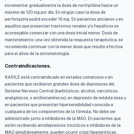
incrementar gradualmente la dosis de nortriptilina hasta un
máximo de 120 mg por día. En ningún caso la dosis de
perfenazina podrá exceder 16 mg. En pacientes ancianos y en
aquéllos que presentan trastornos renales y/o hepáticos es
aconsejable comenzar con una dosis inicial menor. Dosis de
mantenimiento: una vez obtenida la respuesta terapéutica, se
recomienda continuar con la menor dosis que resulte efectiva
para el alivio de la sintomatología.
Contraindicaciones.
KARILE está contraindicado en estados comatosos o en
pacientes que recibieron grandes dosis de depresores del
Sistema Nervioso Central (barbitúricos, alcohol, narcóticos,
analgésicos, o antihistamínicos); en depresión de médula ósea y
en pacientes que presentan hipersensibilidad conocida a
cualquiera de los componentes de la fórmula. No debe ser
administrado junto a inhibidores de la MAO. En pacientes que
estén recibiendo antidepresivos tricíclicos e inhibidores de la
MAO simultáneamente, pueden ocurrir crisis hiperpiréticas,