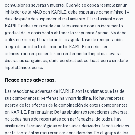
convulsiones severas y muerte. Cuando se desea reemplazar un
inhibidor de la MAO con KARILE, debe esperarse como mínimo 14
días después de suspender el tratamiento. El tratamiento con
KARILE debe ser iniciado cautelosamente con un incremento
gradual de la dosis hasta obtener la respuesta óptima. No debe
utilizarse nortriptilina durante la aguda fase de recuperación
luego de un infarto de miocardio. KARILE no debe ser
administrado en pacientes con enfermedad hepática severa;
discrasias sanguíneas; daño cerebral subcortical, con o sin daño
hipotalámico; coma.
Reacciones adversas.
Las reacciones adversas de KARILE son las mismas que las de
sus componentes: perfenazina y nortriptilina. No hay reportes
acerca de los efectos de la combinación de estos componentes
en KARILE. Perfenazina: De las siguientes reacciones adversas,
no todas han sido reportadas con perfenazina, de todos, hay
similitudes farmacológicas entre varios derivados fenotiazínicos,
por lo tanto éstas requieren ser consideradas. En el grupo de las