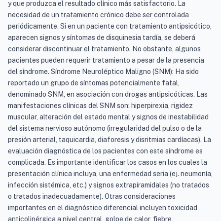
y que produzca el resultado clínico más satisfactorio. La
necesidad de un tratamiento crónico debe ser controlada
periódicamente. Si en un paciente con tratamiento antipsicótico,
aparecen signos y síntomas de disquinesia tardía, se deberá
considerar discontinuar el tratamiento. No obstante, algunos
pacientes pueden requerir tratamiento a pesar de la presencia
del síndrome. Síndrome Neuroléptico Maligno (SNM): Ha sido
reportado un grupo de síntomas potencialmente fatal,
denominado SNM, en asociación con drogas antipsicóticas. Las
manifestaciones clínicas del SNM son: hiperpirexia, rigidez
muscular, alteración del estado mental y signos de inestabilidad
del sistema nervioso autónomo (irregularidad del pulso o de la
presión arterial, taquicardia, diaforesis y disritmias cardíacas). La
evaluación diagnóstica de los pacientes con este síndrome es
complicada. Es importante identificar los casos en los cuales la
presentación clínica incluya, una enfermedad seria (ej. neumonía,
infección sistémica, etc.) y signos extrapiramidales (no tratados
o tratados inadecuadamente). Otras consideraciones
importantes en el diagnóstico diferencial incluyen toxicidad
anticolinérgica a nivel central, golpe de calor, fiebre