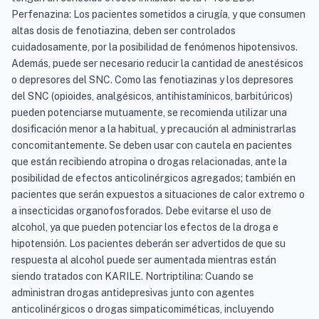
Perfenazina: Los pacientes sometidos a cirugía, y que consumen
altas dosis de fenotiazina, deben ser controlados
cuidadosamente, por la posibilidad de fenómenos hipotensivos.
Además, puede ser necesario reducir la cantidad de anestésicos
o depresores del SNC. Como las fenotiazinas y los depresores
del SNC (opioides, analgésicos, antihistamínicos, barbitúricos)
pueden potenciarse mutuamente, se recomienda utilizar una
dosificación menor a la habitual, y precaución al administrarlas
concomitantemente. Se deben usar con cautela en pacientes
que están recibiendo atropina o drogas relacionadas, ante la
posibilidad de efectos anticolinérgicos agregados; también en
pacientes que serán expuestos a situaciones de calor extremo o
a insecticidas organofosforados. Debe evitarse el uso de
alcohol, ya que pueden potenciar los efectos de la droga e
hipotensión. Los pacientes deberán ser advertidos de que su
respuesta al alcohol puede ser aumentada mientras están
siendo tratados con KARILE. Nortriptilina: Cuando se
administran drogas antidepresivas junto con agentes
anticolinérgicos o drogas simpaticomiméticas, incluyendo