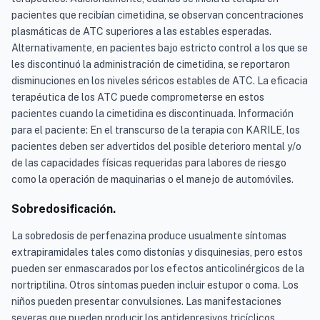
pacientes que recibían cimetidina, se observan concentraciones
plasmáticas de ATC superiores a las estables esperadas.
Alternativamente, en pacientes bajo estricto control a los que se
les discontinuó la administración de cimetidina, se reportaron
disminuciones en los niveles séricos estables de ATC. La eficacia
terapéutica de los ATC puede comprometerse en estos
pacientes cuando la cimetidina es discontinuada. Información
para el paciente: En el transcurso de la terapia con KARILE, los
pacientes deben ser advertidos del posible deterioro mental y/o
de las capacidades físicas requeridas para labores de riesgo
como la operación de maquinarias o el manejo de automóviles.
Sobredosificación.
La sobredosis de perfenazina produce usualmente síntomas
extrapiramidales tales como distonías y disquinesias, pero estos
pueden ser enmascarados por los efectos anticolinérgicos de la
nortriptilina. Otros síntomas pueden incluir estupor o coma. Los
niños pueden presentar convulsiones. Las manifestaciones
severas que pueden producir los antidepresivos tricíclicos