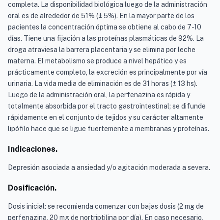
completa. La disponibilidad biológica luego de la administración
oral es de alrededor de 51% (± 5%). En la mayor parte de los
pacientes la concentración óptima se obtiene al cabo de 7-10
días. Tiene una fijación a las proteínas plasmáticas de 92%. La
droga atraviesa la barrera placentaria y se elimina por leche
materna. El metabolismo se produce a nivel hepático y es
prácticamente completo, la excreción es principalmente por vía
urinaria. La vida media de eliminación es de 31 horas (± 13 hs).
Luego de la administración oral, la perfenazina es rápida y
totalmente absorbida por el tracto gastrointestinal; se difunde
rápidamente en el conjunto de tejidos y su carácter altamente
lipófilo hace que se ligue fuertemente a membranas y proteínas.
Indicaciones.
Depresión asociada a ansiedad y/o agitación moderada a severa.
Dosificación.
Dosis inicial: se recomienda comenzar con bajas dosis (2 mg de
perfenazina, 20 mg de nortriptilina por día). En caso necesario,