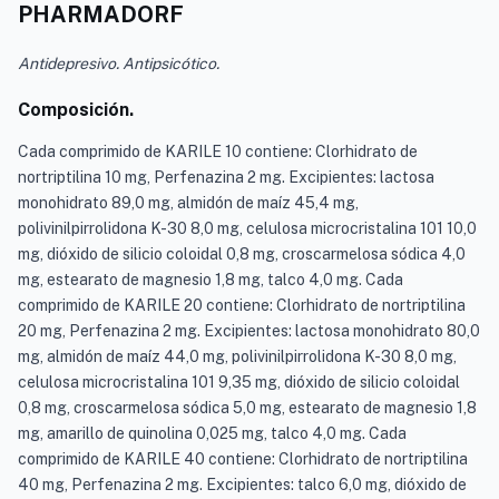
PHARMADORF
Antidepresivo. Antipsicótico.
Composición.
Cada comprimido de KARILE 10 contiene: Clorhidrato de
nortriptilina 10 mg, Perfenazina 2 mg. Excipientes: lactosa
monohidrato 89,0 mg, almidón de maíz 45,4 mg,
polivinilpirrolidona K-30 8,0 mg, celulosa microcristalina 101 10,0
mg, dióxido de silicio coloidal 0,8 mg, croscarmelosa sódica 4,0
mg, estearato de magnesio 1,8 mg, talco 4,0 mg. Cada
comprimido de KARILE 20 contiene: Clorhidrato de nortriptilina
20 mg, Perfenazina 2 mg. Excipientes: lactosa monohidrato 80,0
mg, almidón de maíz 44,0 mg, polivinilpirrolidona K-30 8,0 mg,
celulosa microcristalina 101 9,35 mg, dióxido de silicio coloidal
0,8 mg, croscarmelosa sódica 5,0 mg, estearato de magnesio 1,8
mg, amarillo de quinolina 0,025 mg, talco 4,0 mg. Cada
comprimido de KARILE 40 contiene: Clorhidrato de nortriptilina
40 mg, Perfenazina 2 mg. Excipientes: talco 6,0 mg, dióxido de