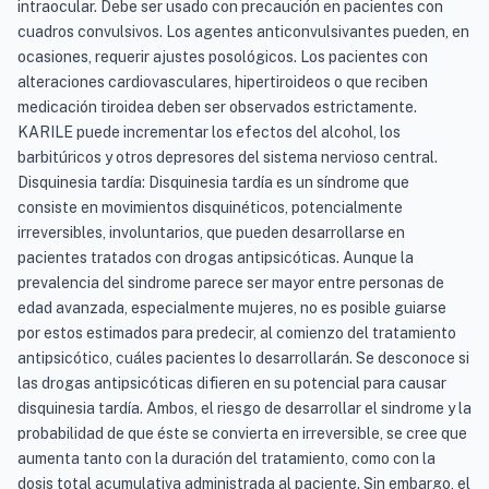
intraocular. Debe ser usado con precaución en pacientes con
cuadros convulsivos. Los agentes anticonvulsivantes pueden, en
ocasiones, requerir ajustes posológicos. Los pacientes con
alteraciones cardiovasculares, hipertiroideos o que reciben
medicación tiroidea deben ser observados estrictamente.
KARILE puede incrementar los efectos del alcohol, los
barbitúricos y otros depresores del sistema nervioso central.
Disquinesia tardía: Disquinesia tardía es un síndrome que
consiste en movimientos disquinéticos, potencialmente
irreversibles, involuntarios, que pueden desarrollarse en
pacientes tratados con drogas antipsicóticas. Aunque la
prevalencia del sindrome parece ser mayor entre personas de
edad avanzada, especialmente mujeres, no es posible guiarse
por estos estimados para predecir, al comienzo del tratamiento
antipsicótico, cuáles pacientes lo desarrollarán. Se desconoce si
las drogas antipsicóticas difieren en su potencial para causar
disquinesia tardía. Ambos, el riesgo de desarrollar el sindrome y la
probabilidad de que éste se convierta en irreversible, se cree que
aumenta tanto con la duración del tratamiento, como con la
dosis total acumulativa administrada al paciente. Sin embargo, el