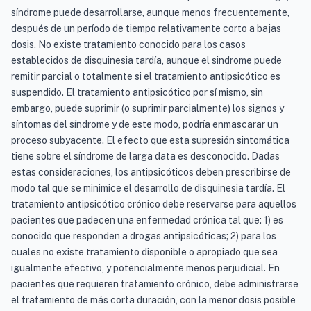
síndrome puede desarrollarse, aunque menos frecuentemente,
después de un período de tiempo relativamente corto a bajas
dosis. No existe tratamiento conocido para los casos
establecidos de disquinesia tardía, aunque el sindrome puede
remitir parcial o totalmente si el tratamiento antipsicótico es
suspendido. El tratamiento antipsicótico por sí mismo, sin
embargo, puede suprimir (o suprimir parcialmente) los signos y
síntomas del síndrome y de este modo, podría enmascarar un
proceso subyacente. El efecto que esta supresión sintomática
tiene sobre el síndrome de larga data es desconocido. Dadas
estas consideraciones, los antipsicóticos deben prescribirse de
modo tal que se minimice el desarrollo de disquinesia tardía. El
tratamiento antipsicótico crónico debe reservarse para aquellos
pacientes que padecen una enfermedad crónica tal que: 1) es
conocido que responden a drogas antipsicóticas; 2) para los
cuales no existe tratamiento disponible o apropiado que sea
igualmente efectivo, y potencialmente menos perjudicial. En
pacientes que requieren tratamiento crónico, debe administrarse
el tratamiento de más corta duración, con la menor dosis posible