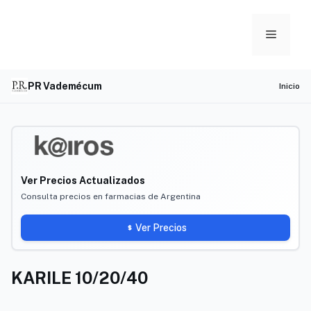
Skip
to
Menu
content
PR Vademécum
Inicio
Ver Precios Actualizados
Consulta precios en farmacias de Argentina
Ver Precios
KARILE 10/20/40