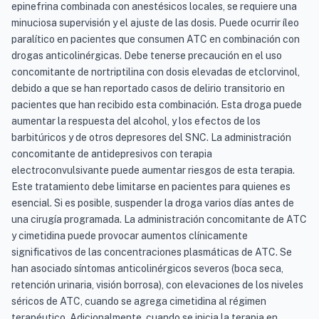
epinefrina combinada con anestésicos locales, se requiere una
minuciosa supervisión y el ajuste de las dosis. Puede ocurrir íleo
paralítico en pacientes que consumen ATC en combinación con
drogas anticolinérgicas. Debe tenerse precaución en el uso
concomitante de nortriptilina con dosis elevadas de etclorvinol,
debido a que se han reportado casos de delirio transitorio en
pacientes que han recibido esta combinación. Esta droga puede
aumentar la respuesta del alcohol, y los efectos de los
barbitúricos y de otros depresores del SNC. La administración
concomitante de antidepresivos con terapia
electroconvulsivante puede aumentar riesgos de esta terapia.
Este tratamiento debe limitarse en pacientes para quienes es
esencial. Si es posible, suspender la droga varios días antes de
una cirugía programada. La administración concomitante de ATC
y cimetidina puede provocar aumentos clínicamente
significativos de las concentraciones plasmáticas de ATC. Se
han asociado síntomas anticolinérgicos severos (boca seca,
retención urinaria, visión borrosa), con elevaciones de los niveles
séricos de ATC, cuando se agrega cimetidina al régimen
terapéutico. Adicionalmente, cuando se inicia la terapia en