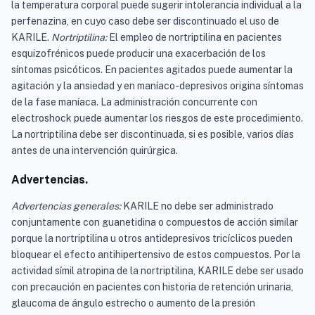
la temperatura corporal puede sugerir intolerancia individual a la
perfenazina, en cuyo caso debe ser discontinuado el uso de
KARILE.
Nortriptilina:
El empleo de nortriptilina en pacientes
esquizofrénicos puede producir una exacerbación de los
síntomas psicóticos. En pacientes agitados puede aumentar la
agitación y la ansiedad y en maníaco-depresivos origina síntomas
de la fase maníaca. La administración concurrente con
electroshock puede aumentar los riesgos de este procedimiento.
La nortriptilina debe ser discontinuada, si es posible, varios días
antes de una intervención quirúrgica.
Advertencias.
Advertencias generales:
KARILE no debe ser administrado
conjuntamente con guanetidina o compuestos de acción similar
porque la nortriptilina u otros antidepresivos tricíclicos pueden
bloquear el efecto antihipertensivo de estos compuestos. Por la
actividad símil atropina de la nortriptilina, KARILE debe ser usado
con precaución en pacientes con historia de retención urinaria,
glaucoma de ángulo estrecho o aumento de la presión