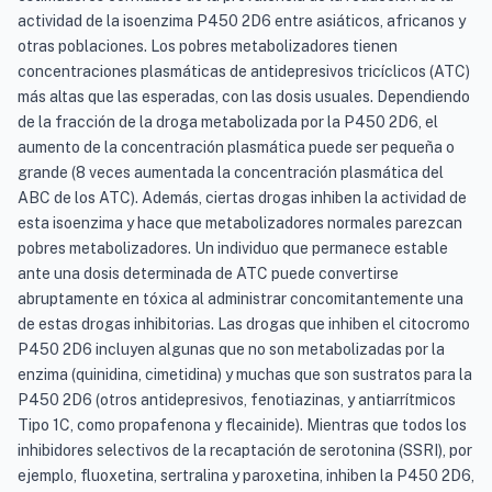
actividad de la isoenzima P450 2D6 entre asiáticos, africanos y
otras poblaciones. Los pobres metabolizadores tienen
concentraciones plasmáticas de antidepresivos tricíclicos (ATC)
más altas que las esperadas, con las dosis usuales. Dependiendo
de la fracción de la droga metabolizada por la P450 2D6, el
aumento de la concentración plasmática puede ser pequeña o
grande (8 veces aumentada la concentración plasmática del
ABC de los ATC). Además, ciertas drogas inhiben la actividad de
esta isoenzima y hace que metabolizadores normales parezcan
pobres metabolizadores. Un individuo que permanece estable
ante una dosis determinada de ATC puede convertirse
abruptamente en tóxica al administrar concomitantemente una
de estas drogas inhibitorias. Las drogas que inhiben el citocromo
P450 2D6 incluyen algunas que no son metabolizadas por la
enzima (quinidina, cimetidina) y muchas que son sustratos para la
P450 2D6 (otros antidepresivos, fenotiazinas, y antiarrítmicos
Tipo 1C, como propafenona y flecainide). Mientras que todos los
inhibidores selectivos de la recaptación de serotonina (SSRI), por
ejemplo, fluoxetina, sertralina y paroxetina, inhiben la P450 2D6,