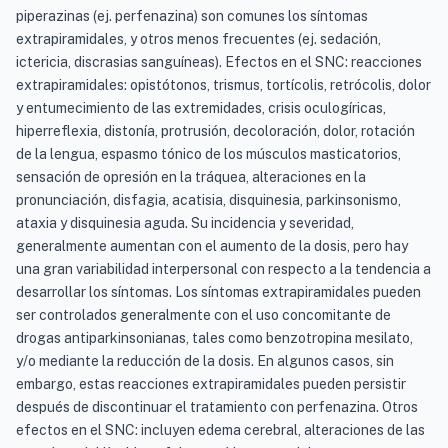
piperazinas (ej. perfenazina) son comunes los síntomas
extrapiramidales, y otros menos frecuentes (ej. sedación,
ictericia, discrasias sanguíneas). Efectos en el SNC: reacciones
extrapiramidales: opistótonos, trismus, tortícolis, retrócolis, dolor
y entumecimiento de las extremidades, crisis oculogíricas,
hiperreflexia, distonía, protrusión, decoloración, dolor, rotación
de la lengua, espasmo tónico de los músculos masticatorios,
sensación de opresión en la tráquea, alteraciones en la
pronunciación, disfagia, acatisia, disquinesia, parkinsonismo,
ataxia y disquinesia aguda. Su incidencia y severidad,
generalmente aumentan con el aumento de la dosis, pero hay
una gran variabilidad interpersonal con respecto a la tendencia a
desarrollar los síntomas. Los síntomas extrapiramidales pueden
ser controlados generalmente con el uso concomitante de
drogas antiparkinsonianas, tales como benzotropina mesilato,
y/o mediante la reducción de la dosis. En algunos casos, sin
embargo, estas reacciones extrapiramidales pueden persistir
después de discontinuar el tratamiento con perfenazina. Otros
efectos en el SNC: incluyen edema cerebral, alteraciones de las