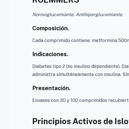
Normoglucemiante. Antihiperglucemiante.
Composición.
Cada comprimido contiene: metformina 500
Indicaciones.
Diabetes tipo 2 (no insulino dependiente). Di
administra simultáneamente con insulina. Sín
Presentación.
Envases con 30 y 100 comprimidos recubiert
Principios Activos de Islo