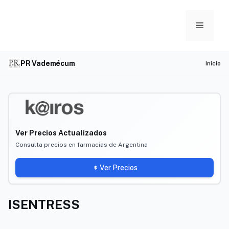
Skip
to
Menu
content
PR Vademécum
Inicio
Ver Precios Actualizados
Consulta precios en farmacias de Argentina
Ver Precios
ISENTRESS