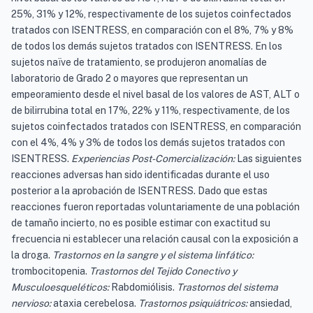
25%, 31% y 12%, respectivamente de los sujetos coinfectados
tratados con ISENTRESS, en comparación con el 8%, 7% y 8%
de todos los demás sujetos tratados con ISENTRESS. En los
sujetos naïve de tratamiento, se produjeron anomalías de
laboratorio de Grado 2 o mayores que representan un
empeoramiento desde el nivel basal de los valores de AST, ALT o
de bilirrubina total en 17%, 22% y 11%, respectivamente, de los
sujetos coinfectados tratados con ISENTRESS, en comparación
con el 4%, 4% y 3% de todos los demás sujetos tratados con
ISENTRESS.
Experiencias Post-Comercialización:
Las siguientes
reacciones adversas han sido identificadas durante el uso
posterior a la aprobación de ISENTRESS. Dado que estas
reacciones fueron reportadas voluntariamente de una población
de tamaño incierto, no es posible estimar con exactitud su
frecuencia ni establecer una relación causal con la exposición a
la droga.
Trastornos en la sangre y el sistema linfático:
trombocitopenia.
Trastornos del Tejido Conectivo y
Musculoesqueléticos:
Rabdomiólisis.
Trastornos del sistema
nervioso:
ataxia cerebelosa.
Trastornos psiquiátricos:
ansiedad,