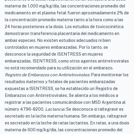
materna de 1.000 mg/kg/día, las concentraciones promedio del
medicamento en el plasma fetal fueron aproximadamente 2% de
la concentración promedio materna tanto a la hora como a las
24 horas posteriores a la dosis. Los estudios de toxicocinética
demostraron transferencia placentaria del medicamento en
ambas especies. No existen estudios adecuados ni bien
controlados en mujeres embarazadas. Por lo tanto, se
desconoce la seguridad de ISENTRESS en mujeres
embarazadas. ISENTRESS, como otros agentes antirretrovirales
no está recomendado para su utilización en el embarazo.
Registro de Embarazos con Antirretrovirales:
Para monitorear los
resultados maternos y fetales de pacientes embarazadas
expuestas a ISENTRESS, se ha establecido un Registro de
Embarazos con Antirretrovirales. Se alienta a los médicos a
registrar a las pacientes comunicándose con MSD Argentina al
número 4796-8200.
Lactancia:
Se desconoce si raltegravir es
secretado en la leche materna humana. Sin embargo, raltegravir
es secretado en la leche de ratas lactantes. En ratas, a una dosis
materna de 600 mg/kg/día, las concentraciones promedio del