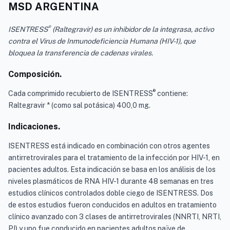
MSD ARGENTINA
®
ISENTRESS
(Raltegravir) es un inhibidor de la integrasa, activo
contra el Virus de Inmunodeficiencia Humana (HIV-1), que
bloquea la transferencia de cadenas virales.
Composición.
®
Cada comprimido recubierto de ISENTRESS
contiene:
Raltegravir * (como sal potásica) 400,0 mg.
Indicaciones.
ISENTRESS está indicado en combinación con otros agentes
antirretrovirales para el tratamiento de la infección por HIV-1, en
pacientes adultos. Esta indicación se basa en los análisis de los
niveles plasmáticos de RNA HIV-1 durante 48 semanas en tres
estudios clínicos controlados doble ciego de ISENTRESS. Dos
de estos estudios fueron conducidos en adultos en tratamiento
clínico avanzado con 3 clases de antirretrovirales (NNRTI, NRTI,
PI) y uno fue conducido en pacientes adultos naïve de