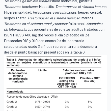
Trastornos gastrointestinales:
dolor abdominal, gastritis.
Trastornos hepáticos:
Hepatitis.
Trastornos en el sistema inmune:
Hipersensibilidad.
Infecciones e infestaciones:
herpes genital,
herpes zoster.
Trastornos en el sistema nervioso:
mareos.
Trastornos en el sistema renal y urinario:
falla renal.
Anomalías
de laboratorio:
Los porcentajes de sujetos adultos tratados con
ISENTRESS 400 mg dos veces al día o placebo en los
Protocolos 018 y 019 con anomalías de laboratorio
seleccionadas grado 2 a 4 que representan una desmejora
desde el punto basal son presentados en la tabla 6.