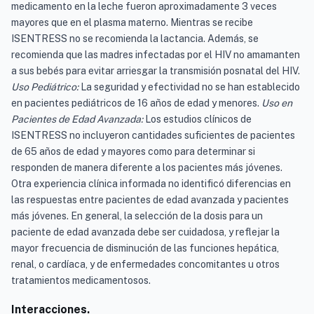
medicamento en la leche fueron aproximadamente 3 veces
mayores que en el plasma materno. Mientras se recibe
ISENTRESS no se recomienda la lactancia. Además, se
recomienda que las madres infectadas por el HIV no amamanten
a sus bebés para evitar arriesgar la transmisión posnatal del HIV.
Uso Pediátrico:
La seguridad y efectividad no se han establecido
en pacientes pediátricos de 16 años de edad y menores.
Uso en
Pacientes de Edad Avanzada:
Los estudios clínicos de
ISENTRESS no incluyeron cantidades suficientes de pacientes
de 65 años de edad y mayores como para determinar si
responden de manera diferente a los pacientes más jóvenes.
Otra experiencia clínica informada no identificó diferencias en
las respuestas entre pacientes de edad avanzada y pacientes
más jóvenes. En general, la selección de la dosis para un
paciente de edad avanzada debe ser cuidadosa, y reflejar la
mayor frecuencia de disminución de las funciones hepática,
renal, o cardíaca, y de enfermedades concomitantes u otros
tratamientos medicamentosos.
Interacciones.