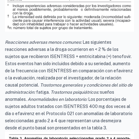
Reacciones adversas menos comunes:
Las siguientes
reacciones adversas a la droga ocurrieron en < 2 % de los
sujetos que recibieron ISENTRESS + emtricitabina (+) tenofovir.
Estos eventos han sido incluidos debido a su seriedad, aumento
de la frecuencia con ISENTRESS en comparación con efavirenz
o la evaluación, realizada por el investigador, de la relación
causal potencial.
Trastornos generales y condiciones del sitio de
administración:
fatiga.
Trastornos psiquiátricos:
sueños
anormales.
Anormalidades en laboratorio:
Los porcentajes de
sujetos adultos tratados con ISENTRESS 400 mg dos veces al
día o efavirenz en el Protocolo 021 con anomalías de laboratorio
seleccionadas grado 2 a 4 que representan una desmejora
desde el punto basal son presentados en la tabla 3.