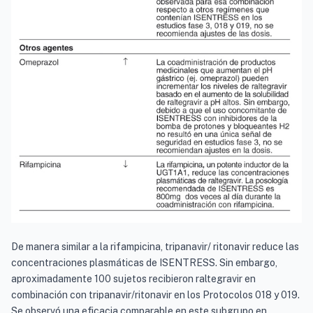
De manera similar a la rifampicina, tripanavir/ ritonavir reduce las
concentraciones plasmáticas de ISENTRESS. Sin embargo,
aproximadamente 100 sujetos recibieron raltegravir en
combinación con tripanavir/ritonavir en los Protocolos 018 y 019.
Se observó una eficacia comparable en este subgrupo en