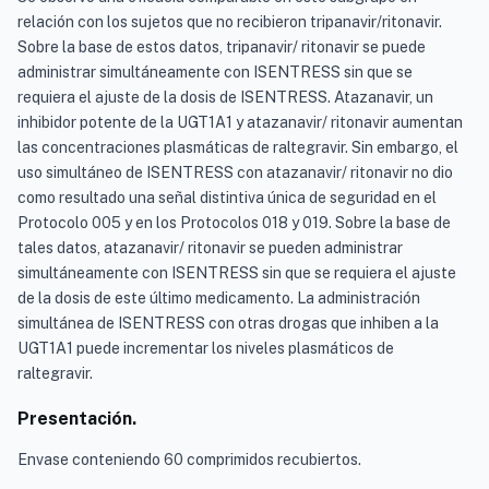
relación con los sujetos que no recibieron tripanavir/ritonavir.
Sobre la base de estos datos, tripanavir/ ritonavir se puede
administrar simultáneamente con ISENTRESS sin que se
requiera el ajuste de la dosis de ISENTRESS. Atazanavir, un
inhibidor potente de la UGT1A1 y atazanavir/ ritonavir aumentan
las concentraciones plasmáticas de raltegravir. Sin embargo, el
uso simultáneo de ISENTRESS con atazanavir/ ritonavir no dio
como resultado una señal distintiva única de seguridad en el
Protocolo 005 y en los Protocolos 018 y 019. Sobre la base de
tales datos, atazanavir/ ritonavir se pueden administrar
simultáneamente con ISENTRESS sin que se requiera el ajuste
de la dosis de este último medicamento. La administración
simultánea de ISENTRESS con otras drogas que inhiben a la
UGT1A1 puede incrementar los niveles plasmáticos de
raltegravir.
Presentación.
Envase conteniendo 60 comprimidos recubiertos.