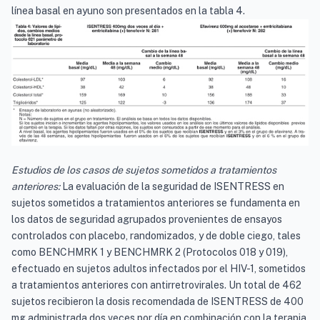
línea basal en ayuno son presentados en la tabla 4.
Estudios de los casos de sujetos sometidos a tratamientos
anteriores:
La evaluación de la seguridad de ISENTRESS en
sujetos sometidos a tratamientos anteriores se fundamenta en
los datos de seguridad agrupados provenientes de ensayos
controlados con placebo, randomizados, y de doble ciego, tales
como BENCHMRK 1 y BENCHMRK 2 (Protocolos 018 y 019),
efectuado en sujetos adultos infectados por el HIV-1, sometidos
a tratamientos anteriores con antirretrovirales. Un total de 462
sujetos recibieron la dosis recomendada de ISENTRESS de 400
mg administrada dos veces por día en combinación con la terapia